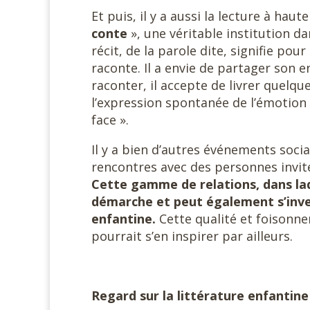
Et puis, il y a aussi la lecture à haut
conte
», une véritable institution d
récit, de la parole dite, signifie pou
raconte. Il a envie de partager son 
raconter, il accepte de livrer quelque
l’expression spontanée de l’émotion 
face ».
Il y a bien d’autres événements socia
rencontres avec des personnes invitée
Cette gamme de relations, dans laqu
démarche et peut également s’inves
enfantine.
Cette qualité et foisonn
pourrait s’en inspirer par ailleurs.
Regard sur la littérature enfantine :