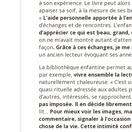
à son expérience. Le livre peut alor
apaiser sa soif, à la mesure de ses be
«
L’aide personnelle apportée à l’e
d’échanges et de rencontres. L’enfan
d’apprécier ce qui est beau, grand, 
on ne m’avait montré autant d’attent
façon
. Grâce à ces échanges, je me 
un ancien lecteur évoquant ses année
La bibliothèque enfantine permet aus
par exemple,
vivre ensemble la lect
naturellement chaleureuse. « C’est un
quasi rituelle adressée aux adultes
d’autres, intéressés, se rapprochen
pas imposée. Il en décide librement
lit…
Pour mieux voir les images, mai
commentaire, signaler à l’occasio
chose de la vie. Cette intimité conf