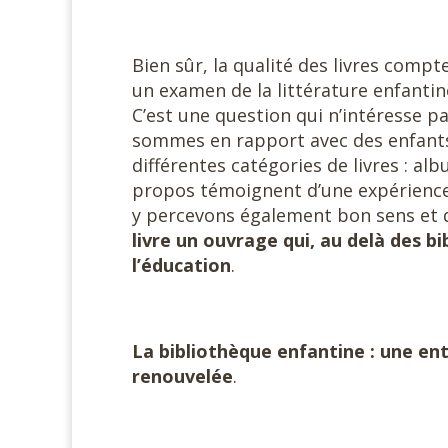
Bien sûr, la qualité des livres compt
un examen de la littérature enfantine
C’est une question qui n’intéresse p
sommes en rapport avec des enfants
différentes catégories de livres : a
propos témoignent d’une expérience 
y percevons également bon sens et
livre un ouvrage qui, au delà des b
l’éducation
.
La bibliothèque enfantine : une ent
renouvelée
.