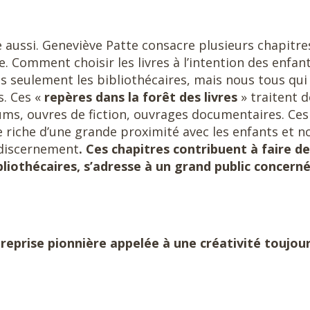
e aussi. Geneviève Patte consacre plusieurs chapitre
. Comment choisir les livres à l’intention des enfant
as seulement les bibliothécaires, mais nous tous qui
. Ces «
repères dans la forêt des livres
» traitent 
lbums, ouvres de fiction, ouvrages documentaires. Ces
riche d’une grande proximité avec les enfants et n
 discernement
. Ces chapitres contribuent à faire de
ibliothécaires, s’adresse à un grand public concern
reprise pionnière appelée à une créativité toujou