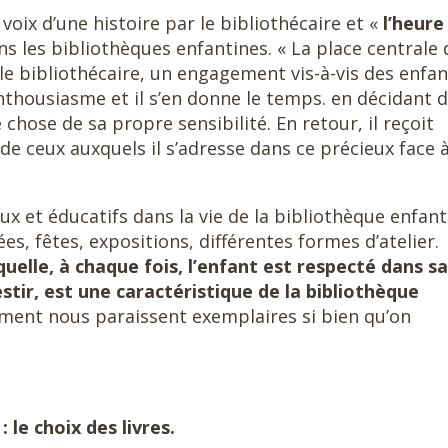
e voix d’une histoire par le bibliothécaire et «
l’heure
ans les bibliothèques enfantines. « La place centrale
r le bibliothécaire, un engagement vis-à-vis des enfant
enthousiasme et il s’en donne le temps. en décidant 
 chose de sa propre sensibilité. En retour, il reçoit
de ceux auxquels il s’adresse dans ce précieux face 
ux et éducatifs dans la vie de la bibliothèque enfant
s, fêtes, expositions, différentes formes d’atelier.
elle, à chaque fois, l’enfant est respecté dans sa
tir, est une caractéristique de la bibliothèque
ement nous paraissent exemplaires si bien qu’on
 le choix des livres.