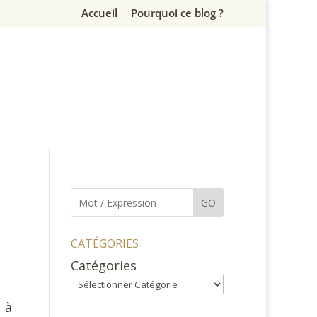
Accueil
Pourquoi ce blog ?
GO
CATÉGORIES
Catégories
u à