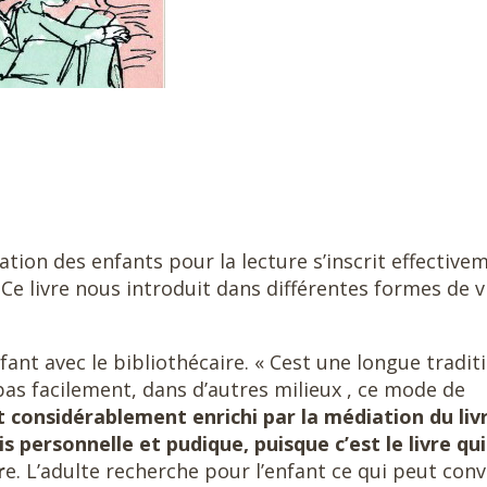
ation des enfants pour la lecture s’inscrit effective
 Ce livre nous introduit dans différentes formes de v
enfant avec le bibliothécaire. « Cest une longue tradit
as facilement, dans d’autres milieux , ce mode de
et considérablement enrichi par la médiation du liv
is personnelle et pudique, puisque c’est le livre qui
r
e. L’adulte recherche pour l’enfant ce qui peut conv