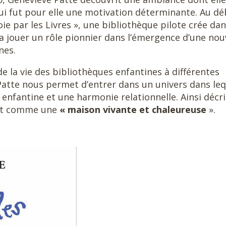
qui fut pour elle une motivation déterminante. Au d
oie par les Livres », une bibliothèque pilote crée da
va jouer un rôle pionnier dans l’émergence d’une nou
nes.
 la vie des bibliothèques enfantines à différentes
Patte nous permet d’entrer dans un univers dans leq
enfantine et une harmonie relationnelle. Ainsi décri
mart comme une
« maison vivante et chaleureuse
».