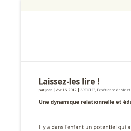
Laissez-les lire !
par
jean
|
Avr 16, 2012
|
ARTICLES
,
Expérience de vie et 
Une dynamique relationnelle et éd
Il y a dans l’enfant un potentiel qui