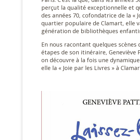
perçut la qualité exceptionnelle et 
des années 70, cofondatrice de la « J
quartier populaire de Clamart, elle 
génération de bibliothèques enfanti
En nous racontant quelques scènes de
étapes de son itinéraire, Geneviève 
on découvre à la fois une dynamique 
elle la « Joie par les Livres » à Cla