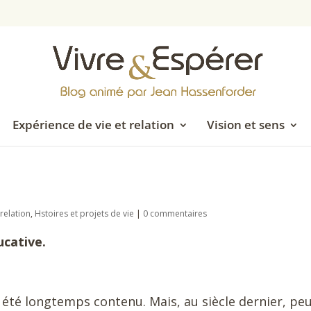
Expérience de vie et relation
Vision et sens
relation
,
Hstoires et projets de vie
|
0 commentaires
ucative.
 a été longtemps contenu. Mais, au siècle dernier, pe