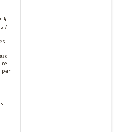
s à
s ?
des
ous
 ce
é par
rs