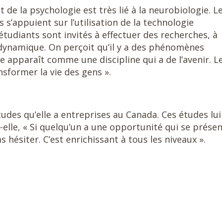
 de la psychologie est très lié à la neurobiologie. L
 s’appuient sur l’utilisation de la technologie
 étudiants sont invités à effectuer des recherches, à
on dynamique. On perçoit qu’il y a des phénomènes
e apparaît comme une discipline qui a de l’avenir. L
nsformer la vie des gens ».
tudes qu’elle a entreprises au Canada. Ces études lui
elle, « Si quelqu’un a une opportunité qui se prése
as hésiter. C’est enrichissant à tous les niveaux ».