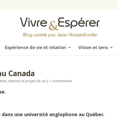
Expérience de vie et relation
Vision et sens
 au Canada
ation
,
Hstoires et projets de vie
|
1 commentaire
se.
e dans une université anglophone au Québec
.