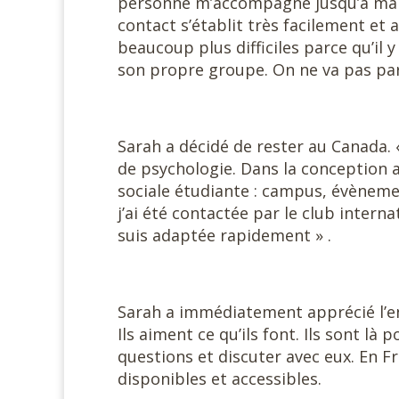
personne m’accompagne jusqu’à ma d
contact s’établit très facilement et 
beaucoup plus difficiles parce qu’il 
son propre groupe. On ne va pas parl
Sarah a décidé de rester au Canada. 
de psychologie. Dans la conception a
sociale étudiante : campus, évènemen
j’ai été contactée par le club interna
suis adaptée rapidement » .
Sarah a immédiatement apprécié l’en
Ils aiment ce qu’ils font. Ils sont là
questions et discuter avec eux. En 
disponibles et accessibles.