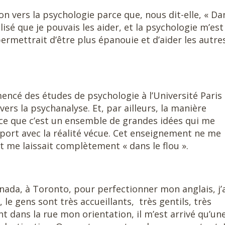
ion vers la psychologie parce que, nous dit-elle, « Da
alisé que je pouvais les aider, et la psychologie m’est
ettrait d’être plus épanouie et d’aider les autre
ncé des études de psychologie à l’Université Paris 
ers la psychanalyse. Et, par ailleurs, la manière
ce que c’est un ensemble de grandes idées qui me
pport avec la réalité vécue. Cet enseignement ne me
t me laissait complètement « dans le flou ».
Canada, à Toronto, pour perfectionner mon anglais, j’
le gens sont très accueillants, très gentils, très
t dans la rue mon orientation, il m’est arrivé qu’un