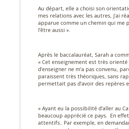
Au départ, elle a choisi son orientat
mes relations avec les autres, j’ai ré
apparue comme un chemin qui me perm
l’être aussi ».
Après le baccalauréat, Sarah a comme
« Cet enseignement est très orienté v
d’enseigner ne m’a pas convenu, par
paraissent très théoriques, sans ra
permettait pas d’avoir des repères e
« Ayant eu la possibilité d’aller au 
beaucoup apprécié ce pays. En effet, 
attentifs.. Par exemple, en demandan