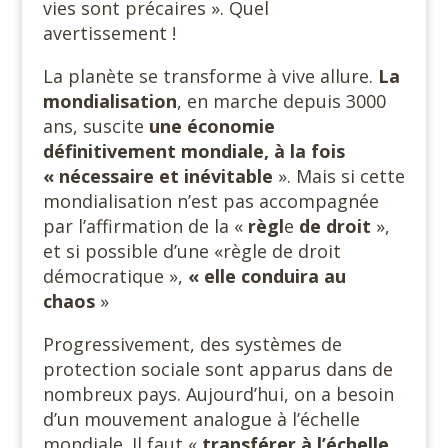
vies sont précaires ». Quel
avertissement !
La planète se transforme à vive allure.
La
mondialisation
, en marche depuis 3000
ans, suscite
une économie
définitivement mondiale, à la fois
« nécessaire et inévitable
». Mais si cette
mondialisation n’est pas accompagnée
par l’affirmation de la «
règl
e
de droit
»,
et si possible d’une «règle de droit
démocratique »,
« elle
conduira au
chaos
»
Progressivement, des systèmes de
protection sociale sont apparus dans de
nombreux pays. Aujourd’hui, on a besoin
d’un mouvement analogue à l’échelle
mondiale. Il faut «
transférer à l’échelle