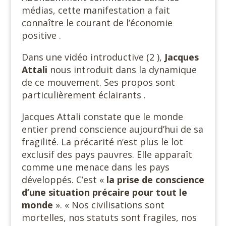
médias, cette manifestation a fait
connaître le courant de l’économie
positive .
Dans une vidéo introductive (2 ),
Jacques
Attali
nous introduit dans la dynamique
de ce mouvement. Ses propos sont
particulièrement éclairants .
Jacques Attali constate que le monde
entier prend conscience aujourd’hui de sa
fragilité. La précarité n’est plus le lot
exclusif des pays pauvres. Elle apparaît
comme une menace dans les pays
développés. C’est «
la prise de conscience
d’une situation précaire pour tout le
monde
». « Nos civilisations sont
mortelles, nos statuts sont fragiles, nos