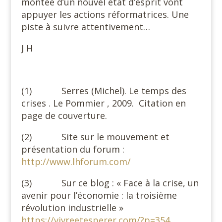
montée d’un nouvel état d’esprit vont
appuyer les actions réformatrices. Une
piste à suivre attentivement…
J H
(1) Serres (Michel). Le temps des
crises . Le Pommier , 2009. Citation en
page de couverture.
(2) Site sur le mouvement et
présentation du forum :
http://www.lhforum.com/
(3) Sur ce blog : « Face à la crise, un
avenir pour l’économie : la troisième
révolution industrielle »
https://vivreetesperer.com/?p=354