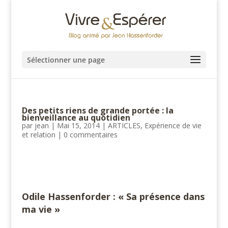
Sélectionner une page
Des petits riens de grande portée : la
bienveillance au quotidien
par
jean
|
Mai 15, 2014
|
ARTICLES
,
Expérience de vie
et relation
|
0 commentaires
#
Odile Hassenforder : « Sa présence dans
ma vie »