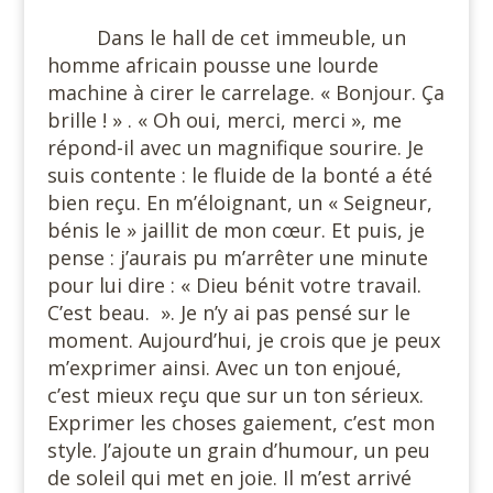
Dans le hall de cet immeuble, un
homme africain pousse une lourde
machine à cirer le carrelage. « Bonjour. Ça
brille ! » . « Oh oui, merci, merci », me
répond-il avec un magnifique sourire. Je
suis contente : le fluide de la bonté a été
bien reçu. En m’éloignant, un « Seigneur,
bénis le » jaillit de mon cœur. Et puis, je
pense : j’aurais pu m’arrêter une minute
pour lui dire : « Dieu bénit votre travail.
C’est beau. ». Je n’y ai pas pensé sur le
moment. Aujourd’hui, je crois que je peux
m’exprimer ainsi. Avec un ton enjoué,
c’est mieux reçu que sur un ton sérieux.
Exprimer les choses gaiement, c’est mon
style. J’ajoute un grain d’humour, un peu
de soleil qui met en joie. Il m’est arrivé