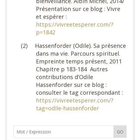
bienveillance. Albin Michel, 2014/
Présentation sur ce blog : Vivre
et espérer :
https://vivreetesperer.com/?
p=1842
(2)
Hassenforder (Odile). Sa présence
dans ma vie. Parcours spirituel.
Empreinte temps présent, 2011
Chapitre p 183-184
Autres
contributions d’Odile
Hassenforder sur ce blog :
consulter le tag correspondant :
https://vivreetesperer.com/?
tag=odile-hassenforder
GO