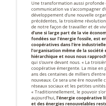
Une transformation aussi profonde
communication va s’accompagner d
développement d’une nouvelle organi
précédentes, la troisième révolution
de notre façon de travailler et de viv
d’une si large part de la vie économ
fondées sur l’énergie fossile, est e
coopératives dans l’ère industrie
l’organisation même de la société 
hiérarchique et nous nous rapproc
qui s’ouvre devant nous. « La troisiè
coopérative émergente. La mise en p
ans des centaines de milliers d’entr
nouveaux. Ce sera une ère nouvelle 
réseaux sociaux et les petites unités
« Traditionnellement, le pouvoir s’o
aujourd’hui
, l’énergie coopérative l
et des énergies renouvelables res