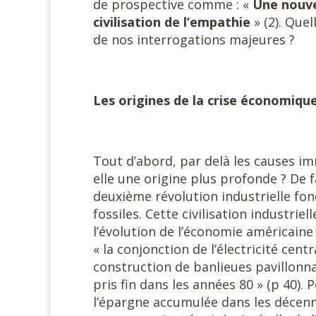
de prospective comme : «
Une nouve
civilisation de l’empathie
» (2). Que
de nos interrogations majeures ?
Les origines de la crise économique
Tout d’abord, par delà les causes im
elle une origine plus profonde ? De f
deuxième révolution industrielle fond
fossiles. Cette civilisation industriel
l’évolution de l’économie américaine 
« la conjonction de l’électricité cent
construction de banlieues pavillonn
pris fin dans les années 80 » (p 40).
l’épargne accumulée dans les décenni