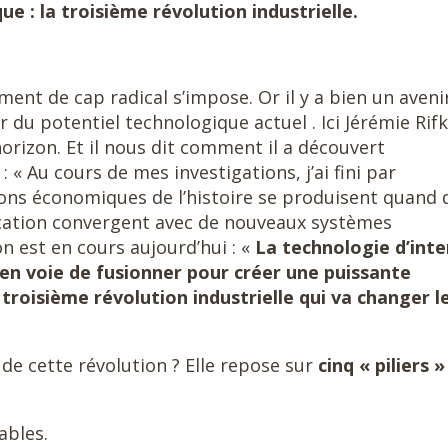
 : la troisième révolution industrielle.
ent de cap radical s’impose. Or il y a bien un aveni
 du potentiel technologique actuel . Ici Jérémie Rifk
rizon. Et il nous dit comment il a découvert
 « Au cours de mes investigations, j’ai fini par
ons économiques de l’histoire se produisent quand 
cation convergent avec de nouveaux systèmes
on est en cours aujourd’hui : «
La technologie d’int
 en voie de fusionner pour créer une puissante
 troisième révolution industrielle qui va changer l
 de cette révolution ? Elle repose sur
cinq « piliers »
ables.