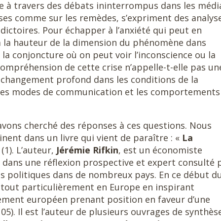
e à travers des débats ininterrompus dans les médi
auses comme sur les remèdes, s’expriment des analys
dictoires. Pour échapper à l’anxiété qui peut en
e à la hauteur de la dimension du phénomène dans
 la conjoncture où on peut voir l’inconscience ou la
 compréhension de cette crise n’appelle-t-elle pas un
 changement profond dans les conditions de la
 les modes de communication et les comportements
avons cherché des réponses à ces questions. Nous
nent dans un livre qui vient de paraître : «
La
 (1). L’auteur,
Jérémie Rifkin
, est un économiste
 dans une réflexion prospective et expert consulté 
s politiques dans de nombreux pays. En ce début d
lé tout particulièrement en Europe en inspirant
ment européen prenant position en faveur d’une
105). Il est l’auteur de plusieurs ouvrages de synthès