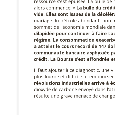
ressource s’est épuisée. La bulle de 
alors commencé. «
La bulle du crédi
vide. Elles sont issues de la décélé
mariage du pétrole abondant, bon ma
sommet de l’économie mondiale dans
dilapidée pour continuer à faire to
régime. La consommation exacerbée 
a atteint le cours record de 147 doll
communauté bancaire asphyxiée par
crédit. La Bourse s’est effondrée e
Il faut ajouter à ce diagnostic, une 
plus lourde et difficile à rembourser
révolutions industrielles arrive à 
dioxyde de carbone envoyé dans l’at
résulte une grave menace de change