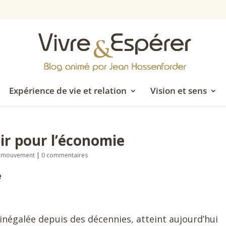
Expérience de vie et relation
Vision et sens
nir pour l’économie
en mouvement
|
0 commentaires
e
inégalée depuis des décennies, atteint aujourd’hui