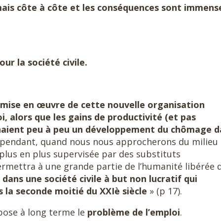
 mais côte à côte et les conséquences sont immens
ur la société civile.
a mise en œuvre de cette nouvelle organisation
 alors que les gains de productivité (et pas
enaient peu à peu un développement du chômage d
ependant, quand nous nous approcherons du milieu
 plus en plus supervisée par des substituts
ermettra à une grande partie de l’humanité libérée 
l
dans une société civile à but non lucratif qui
 la seconde moitié du XXIè siècle
» (p 17).
 pose à long terme le
problème de l’emploi
.