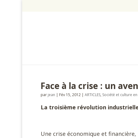
Face à la crise : un ave
par
jean
|
Fév 15, 2012
|
ARTICLES
,
Société et culture 
La troisième révolution industriell
Une crise économique et financière, 