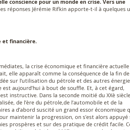
lle conscience pour un monde en crise. Vers une
lles réponses Jérémie Rifkin apporte-t-il à quelques 
 et financière.
médiates, la crise économique et financière actuelle 
ait, elle apparaît comme la conséquence de la fin de
ée sur l’utilisation du pétrole et des autres énergi
le est aujourd’hui à bout de souffle. Et, à cet égard,
est instructive. Dans la seconde moitié du XXè siècle
ralisée, de l’ère du pétrole,de l’automobile et de la
aires a d’abord suscité un grand essor économique q
 Pour maintenir la progression, on s’est alors appuyé
es prospères et sur des pratique de crédit facile. C