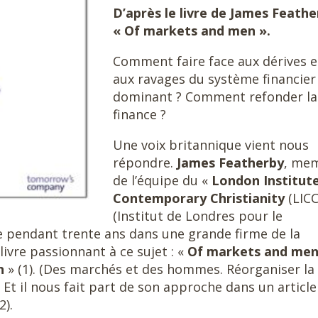
D’après le livre de James Feathe
« Of markets and men ».
Comment faire face aux dérives e
aux ravages du système financier
dominant ? Comment refonder la
finance ?
Une voix britannique vient nous
répondre.
James Featherby
, me
de l’équipe du «
London Institute
Contemporary
Christianity
(LICC
(Institut de Londres pour le
e pendant trente ans dans une grande firme de la
 livre passionnant à ce sujet : «
Of markets and men
on
» (1). (Des marchés et des hommes. Réorganiser la
Et il nous fait part de son approche dans un article
2).