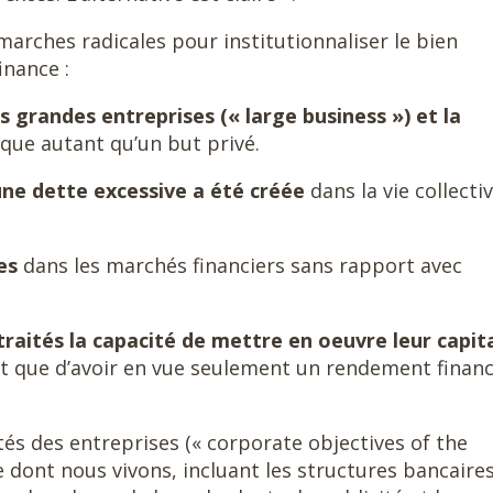
rches radicales pour institutionnaliser le bien
inance :
s grandes entreprises (« large business ») et la
ique autant qu’un but privé.
une dette excessive a été créée
dans la vie collecti
es
dans les marchés financiers sans rapport avec
aités la capacité de mettre en oeuvre leur capit
t que d’avoir en vue seulement un rendement financ
tés des entreprises (« corporate objectives of the
e dont nous vivons, incluant les structures bancaires