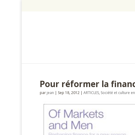
Pour réformer la finan
par
jean
|
Sep 18, 2012
|
ARTICLES
,
Société et culture 