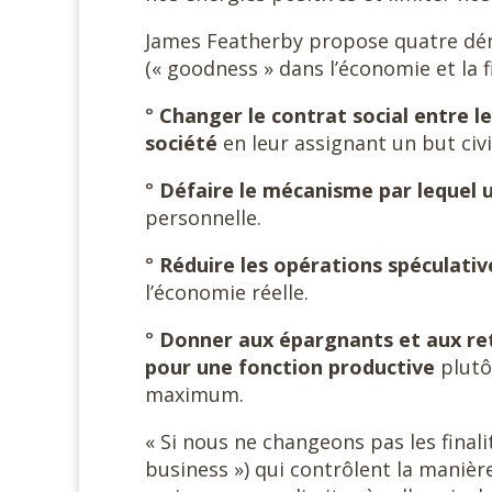
James Featherby propose quatre déma
(« goodness » dans l’économie et la f
°
Changer le contrat social entre le
société
en leur assignant un but civ
°
Défaire le mécanisme par lequel 
personnelle.
°
Réduire les opérations spéculativ
l’économie réelle.
°
Donner aux épargnants et aux retr
pour une fonction productive
plutô
maximum.
« Si nous ne changeons pas les finali
business ») qui contrôlent la manièr