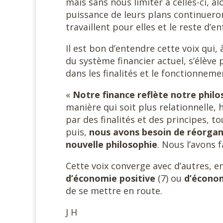
mais sans nous limiter à celles-ci, a
puissance de leurs plans continueron
travaillent pour elles et le reste d’en
Il est bon d’entendre cette voix qui
du système financier actuel, s’élèv
dans les finalités et le fonctionnem
«
Notre finance reflète notre philo
manière qui soit plus relationnelle, 
par des finalités et des principes, to
puis,
nous avons besoin de réorgani
nouvelle philosophie
. Nous l’avons 
Cette voix converge avec d’autres, en
d’économie positive
(7) ou
d’économ
de se mettre en route.
J H