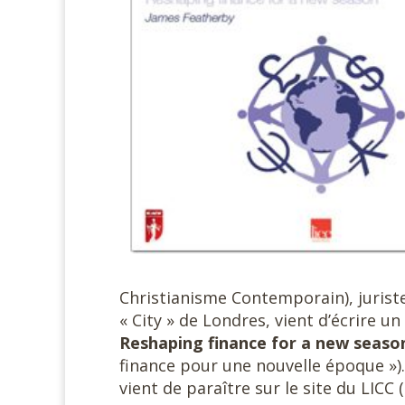
Christianisme Contemporain), jurist
« City » de Londres, vient d’écrire un
Reshaping finance for a new seas
finance pour une nouvelle époque »). 
vient de paraître sur le site du LICC (