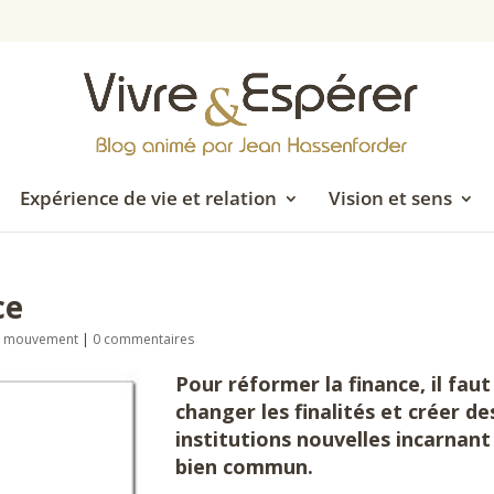
Expérience de vie et relation
Vision et sens
ce
en mouvement
|
0 commentaires
Pour réformer la finance, il faut
changer les finalités et créer de
institutions nouvelles incarnant
bien commun.