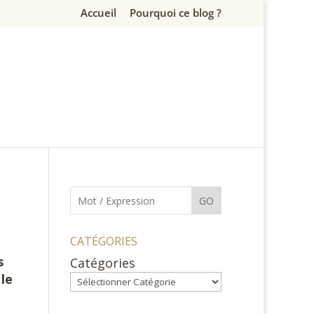
Accueil
Pourquoi ce blog ?
GO
CATÉGORIES
s
Catégories
 le