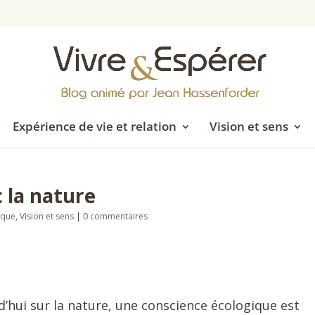
Expérience de vie et relation
Vision et sens
 la nature
ique
,
Vision et sens
|
0 commentaires
’hui sur la nature, une conscience écologique est