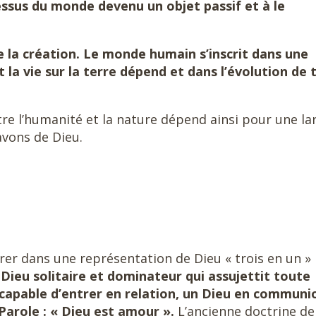
essus du monde devenu un objet passif et à le
de la création. Le monde humain s’inscrit dans une
la vie sur la terre dépend et dans l’évolution de 
re l’humanité et la nature dépend ainsi pour une la
avons de Dieu.
er dans une représentation de Dieu « trois en un »
 Dieu solitaire et dominateur qui assujettit toute
t capable d’entrer en relation, un Dieu en communi
Parole : « Dieu est amour ».
L’ancienne doctrine de