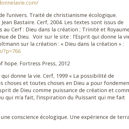
donnelavie.com/
’univers. Traité de christianisme écologique.
Jean Bastaire. Cerf, 2004. Les textes sont issus de
u Cerf : Dieu dans la création ; Trinité et Royaum
nue de Dieu. Voir sur le site : l’Esprit qui donne la vi
tmann sur la création : « Dieu dans la création » :
m/?p=766
hope. Fortress Press, 2012
 donne la vie. Cerf, 1999 « La possibilité de
es choses et toutes choses en Dieu a pour fondeme
Esprit de Dieu comme puissance de création et com
eu qui m’a fait, l’inspiration du Puissant qui me fait
ur une conscience écologique. Une expérience de terra