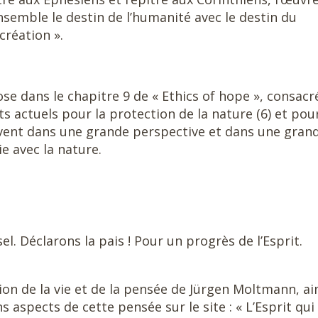
ensemble le destin de l’humanité avec le destin du
création ».
se dans le chapitre 9 de « Ethics of hope », consacr
 actuels pour la protection de la nature (6) et pour
ivent dans une grande perspective et dans une gran
e avec la nature.
éclarons la pais ! Pour un progrès de l’Esprit.
de la vie et de la pensée de Jürgen Moltmann, ai
s aspects de cette pensée sur le site : « L’Esprit qui