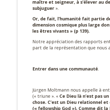
maître et seigneur, à s’élever au d
subjuguer
».
Or, de fait, l’humanité fait partie 
dimension cosmique plus large dont 
les êtres vivants » (p 139).
Notre appréciation des rapports ent
part de la représentation que nous 
Entrer dans une communauté
.
Jürgen Moltmann nous appelle à entr
(« triune ». «
Ce Dieu là n’est pas un
chose. C’est un Dieu relationnel e
(« fellowship God »). Comme dit la 