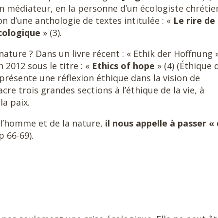
n médiateur, en la personne d’un écologiste chrétie
on d’une anthologie de textes intitulée : «
Le rire de
écologique
» (3).
ture ? Dans un livre récent : « Ethik der Hoffnung 
n 2012 sous le titre : «
Ethics of hope
» (4) (Éthique 
résente une réflexion éthique dans la vision de
cre trois grandes sections à l’éthique de la vie, à
la paix.
l’homme et de la nature,
il nous appelle à passer «
p 66-69).