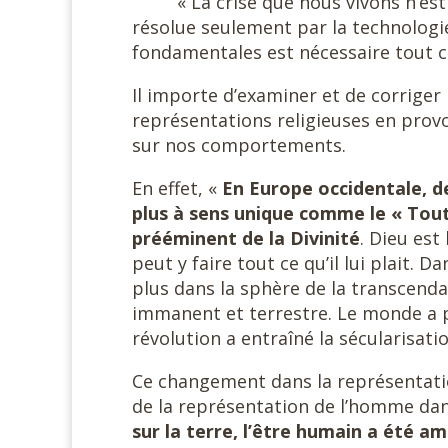
« La crise que nous vivons n’es
résolue seulement par la technologie
fondamentales est nécessaire tout c
Il importe d’examiner et de corriger
représentations religieuses en provo
sur nos comportements.
En effet, «
En Europe occidentale, de
plus à sens unique comme le « Tout
prééminent de la Divinité
. Dieu est
peut y faire tout ce qu’il lui plait. 
plus dans la sphère de la transcen
immanent et terrestre. Le monde a p
révolution a entraîné la sécularisati
Ce changement dans la représentat
de la représentation de l’homme dan
sur la terre, l’être humain a été