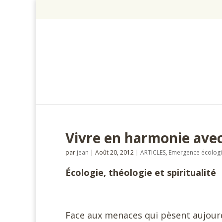
Vivre en harmonie avec
par
jean
|
Août 20, 2012
|
ARTICLES
,
Emergence écolog
Écologie, théologie et spiritualité
Face aux menaces qui pèsent aujourd