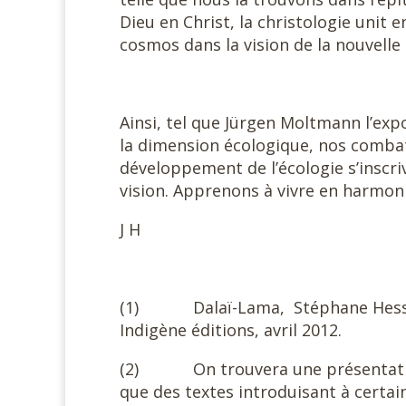
Dieu en Christ, la christologie unit 
cosmos dans la vision de la nouvelle 
Ainsi, tel que Jürgen Moltmann l’expo
la dimension écologique, nos combats
développement de l’écologie s’inscr
vision. Apprenons à vivre en harmoni
J H
(1) Dalaï-Lama, Stéphane Hessel. D
Indigène éditions, avril 2012.
(2) On trouvera une présentation 
que des textes introduisant à certain