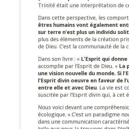
Trinité était une interprétation de 
Dans cette perspective, les compor
êtres humains vont également entr
sur terre
n’est plus
un individu sol
plus des éléments de la création pris
de Dieu. C’est la communauté de la 
Dans son livre : «
L’Esprit qui donne 
accomplie par l’Esprit de Dieu. «
La 
une vision nouvelle du monde. Si l’
l’Esprit divin oeuvre en faveur de 
entre elle et avec Dieu
. La vie est
suscitée par l’Esprit divin qui, à cet
Nous voici devant une compréhensio
écologique. « C’est un paradigme no
dans une communication caractérisée 
telle que nous la trouvons dans l’épî