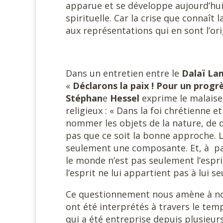
apparue et se développe aujourd’hu
spirituelle. Car la crise que connaî
aux représentations qui en sont l’ori
Dans un entretien entre le
Dalaï La
«
Déclarons la paix ! Pour un progrè
Stéphan
e
Hessel
exprime le malaise
religieux : « Dans la foi chrétienne 
nommer les objets de la nature, de di
pas que ce soit la bonne approche. L
seulement une composante. Et, à par
le monde n’est pas seulement l’espr
l’esprit ne lui appartient pas à lui seu
Ce questionnement nous amène à nous
ont été interprétés à travers le temps
qui a été entreprise depuis plusieur