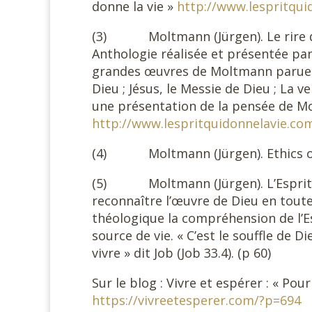
donne la vie »
http://www.lespritqui
(3) Moltmann (Jürgen). Le rire de l
Anthologie réalisée et présentée par 
grandes œuvres de Moltmann parues a
Dieu ; Jésus, le Messie de Dieu ; La ve
une présentation de la pensée de Mol
http://www.lespritquidonnelavie.co
(4) Moltmann (Jürgen). Ethics of 
(5) Moltmann (Jürgen). L’Esprit qui
reconnaître l’œuvre de Dieu en tout
théologique la compréhension de l’
source de vie. « C’est le souffle de Di
vivre » dit Job (Job 33.4). (p 60)
Sur le blog : Vivre et espérer : « Po
https://vivreetesperer.com/?p=694