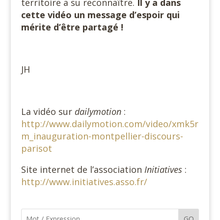
territoire a su reconnaître.
Il y a dans
cette vidéo un message d’espoir qui
mérite d’être partagé !
JH
La vidéo sur
dailymotion
:
http://www.dailymotion.com/video/xmk5r
m_inauguration-montpellier-discours-
parisot
Site internet de l’association
Initiatives
:
http://www.initiatives.asso.fr/
GO