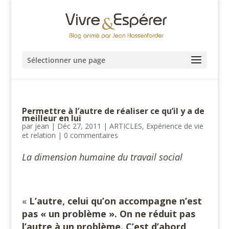
Sélectionner une page
Permettre à l’autre de réaliser ce qu’il y a de
meilleur en lui
par
jean
|
Déc 27, 2011
|
ARTICLES
,
Expérience de vie
et relation
|
0 commentaires
La dimension humaine du travail social
«
L’autre, celui qu’on accompagne n’est
pas « un problème ». On ne réduit pas
l’autre à un problème. C’est d’abord