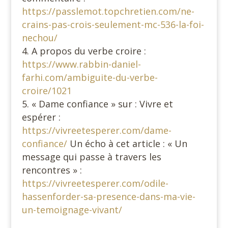
https://passlemot.topchretien.com/ne-
crains-pas-crois-seulement-mc-536-la-foi-
nechou/
A propos du verbe croire :
https://www.rabbin-daniel-
farhi.com/ambiguite-du-verbe-
croire/1021
« Dame confiance » sur : Vivre et
espérer :
https://vivreetesperer.com/dame-
confiance/
Un écho à cet article : « Un
message qui passe à travers les
rencontres » :
https://vivreetesperer.com/odile-
hassenforder-sa-presence-dans-ma-vie-
un-temoignage-vivant/