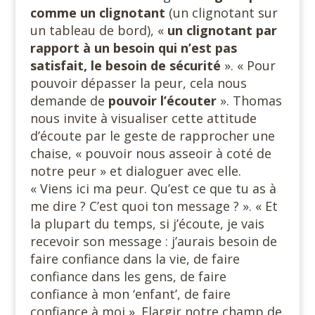
comme un clignotant
(un clignotant sur
un tableau de bord), «
un clignotant par
rapport à un besoin qui n’est pas
satisfait, le besoin de sécurité
». « Pour
pouvoir dépasser la peur, cela nous
demande de
pouvoir l’écouter
». Thomas
nous invite à visualiser cette attitude
d’écoute par le geste de rapprocher une
chaise, « pouvoir nous asseoir à coté de
notre peur » et dialoguer avec elle.
« Viens ici ma peur. Qu’est ce que tu as à
me dire ? C’est quoi ton message ? ». « Et
la plupart du temps, si j’écoute, je vais
recevoir son message : j’aurais besoin de
faire confiance dans la vie, de faire
confiance dans les gens, de faire
confiance à mon ‘enfant’, de faire
confiance à moi ». Elargir notre champ de.