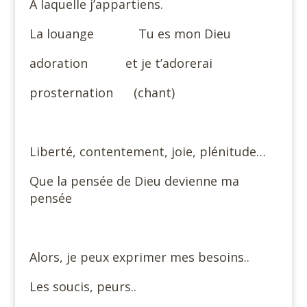
A laquelle j’appartiens.
La louange Tu es mon Dieu
adoration et je t’adorerai
prosternation (chant)
Liberté, contentement, joie, plénitude…
Que la pensée de Dieu devienne ma
pensée
Alors, je peux exprimer mes besoins..
Les soucis, peurs..