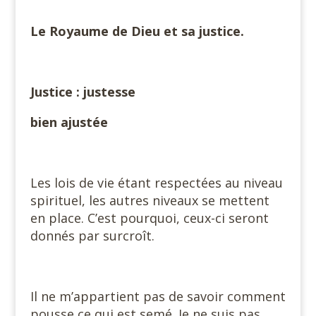
Le Royaume de Dieu et sa justice.
Justice : justesse
bien ajustée
Les lois de vie étant respectées au niveau
spirituel, les autres niveaux se mettent
en place. C’est pourquoi, ceux-ci seront
donnés par surcroît.
Il ne m’appartient pas de savoir comment
pousse ce qui est semé. Je ne suis pas