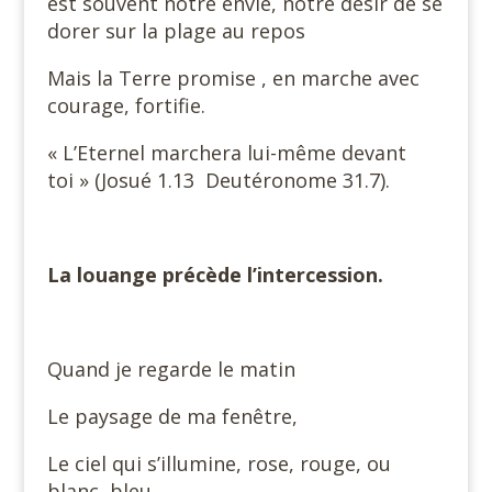
est souvent notre envie, notre désir de se
dorer sur la plage au repos
Mais la Terre promise , en marche avec
courage, fortifie.
« L’Eternel marchera lui-même devant
toi » (Josué 1.13 Deutéronome 31.7).
La louange précède l’intercession.
Quand je regarde le matin
Le paysage de ma fenêtre,
Le ciel qui s’illumine, rose, rouge, ou
blanc, bleu,