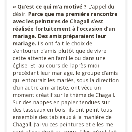
« Qu’est ce qui m’a motivé ?
L’appel du
désir.
Parce que ma première rencontre
avec les peintures de Chagall s’est
réalisée fortuitement à l’occasion d’un
mariage. Des amis préparaient leur
mariage.
Ils ont fait le choix de
s’entourer d’amis plutôt que de vivre
cette attente en famille ou dans une
église. Et, au cours de l’après-midi
précédant leur mariage, le groupe d’amis
qui entourait les mariés, sous la direction
d’un autre ami artiste, ont vécu un
moment créatif sur le thème de Chagall.
Sur des nappes en papier tendues sur
des tasseaux en bois, ils ont peint tous
ensemble des tableaux à la manière de
Chagall. J’ai vu ces peintures et elles me
sont allées droit au cœur. Elles m’ont fait