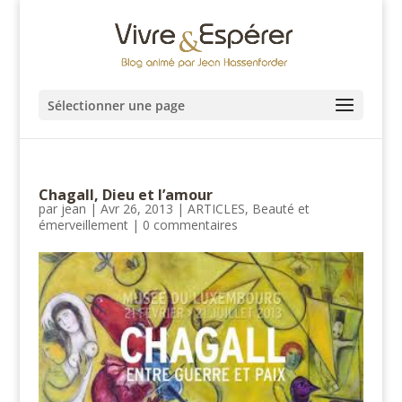
Sélectionner une page
Chagall, Dieu et l’amour
par
jean
|
Avr 26, 2013
|
ARTICLES
,
Beauté et
émerveillement
|
0 commentaires