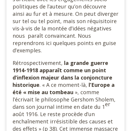
politiques de l’auteur qu’on découvre
ainsi au fur et à mesure. On peut diverger
sur tel ou tel point, mais son réquisitoire
vis-à-vis de la montée d’idées négatives
nous paraît convaincant. Nous
reprendrons ici quelques points en guise
d’exemples.
Rétrospectivement,
la grande guerre
1914-1918 apparaît comme un point
d’inflexion majeur dans la conjoncture
historique
. « A ce moment-là,
l’Europe a
été « mise au tombeau
», comme
l’écrivait le philosophe Gershom Sholem,
er
dans son journal intime en date du 1
août 1916. Le reste procède d’un
enchaînement irrésistible des causes et
des effets » (p 38). Cet immense massacre