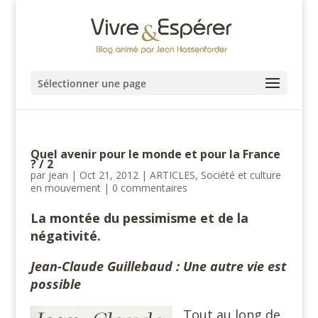
Sélectionner une page
Quel avenir pour le monde et pour la France
? / 2
par
jean
|
Oct 21, 2012
|
ARTICLES
,
Société et culture
en mouvement
|
0 commentaires
La montée du pessimisme et de la
négativité.
Jean-Claude Guillebaud : Une autre vie est
possible
Tout au long de