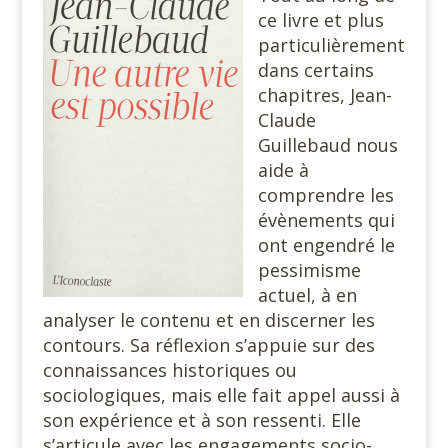
ce livre et plus
particulièrement
dans certains
chapitres, Jean-
Claude
Guillebaud nous
aide à
comprendre les
évènements qui
ont engendré le
pessimisme
actuel, à en
analyser le contenu et en discerner les
contours. Sa réflexion s’appuie sur des
connaissances historiques ou
sociologiques, mais elle fait appel aussi à
son expérience et à son ressenti. Elle
s’articule avec les engagements socio-