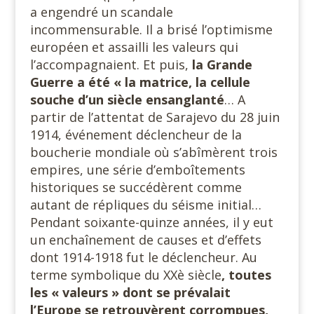
a engendré un scandale
incommensurable. Il a brisé l’optimisme
européen et assailli les valeurs qui
l’accompagnaient. Et puis,
la Grande
Guerre a été « la matrice, la cellule
souche d’un siècle
ensanglanté
… A
partir de l’attentat de Sarajevo du 28 juin
1914, événement déclencheur de la
boucherie mondiale où s’abîmèrent trois
empires, une série d’emboîtements
historiques se succédèrent comme
autant de répliques du séisme initial…
Pendant soixante-quinze années, il y eut
un enchaînement de causes et d’effets
dont 1914-1918 fut le déclencheur. Au
terme symbolique du XXè siècle
, toutes
les « valeurs » dont se prévalait
l’Europe se retrouvèrent corrompues,