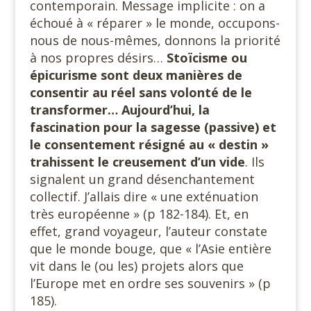
contemporain. Message implicite : on a
échoué à « réparer » le monde, occupons-
nous de nous-mêmes, donnons la priorité
à nos propres désirs…
Stoïcisme ou
épicurisme sont deux manières de
consentir au réel sans volonté de le
transformer… Aujourd’hui, la
fascination pour la
sagesse (passive) et
le consentement résigné au « destin »
trahissent le creusement d’un vide
. Ils
signalent un grand désenchantement
collectif. J’allais dire « une exténuation
très européenne » (p 182-184). Et, en
effet, grand voyageur, l’auteur constate
que le monde bouge, que « l’Asie entière
vit dans le (ou les) projets alors que
l’Europe met en ordre ses souvenirs » (p
185).