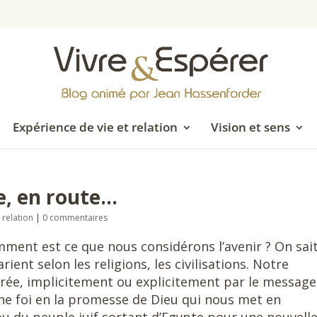
Expérience de vie et relation
Vision et sens
e, en route…
 relation
|
0 commentaires
nt est ce que nous considérons l’avenir ? On sai
rient selon les religions, les civilisations. Notre
pirée, implicitement ou explicitement par le messag
une foi en la promesse de Dieu qui nous met en