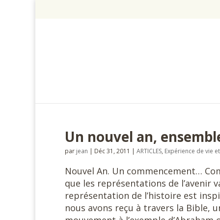
Un nouvel an, ensembl
par
jean
|
Déc 31, 2011
|
ARTICLES
,
Expérience de vie et
Nouvel An. Un commencement… Comme
que les représentations de l’avenir va
représentation de l’histoire est ins
nous avons reçu à travers la Bible, 