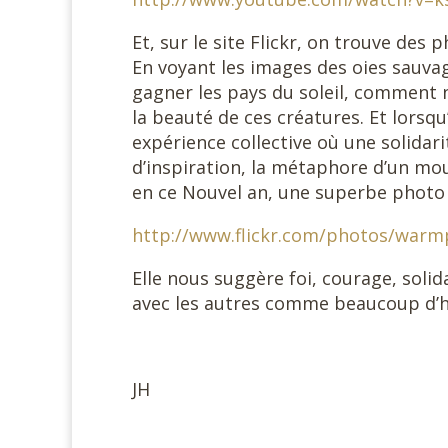
Et, sur le site Flickr, on trouve des
En voyant les images des oies sauvag
gagner les pays du soleil, comment ne
la beauté de ces créatures. Et lorsqu
expérience collective où une solidar
d’inspiration, la métaphore d’un mou
en ce Nouvel an, une superbe photo d
http://www.flickr.com/photos/warm
Elle nous suggère foi, courage, solid
avec les autres comme beaucoup d’
JH