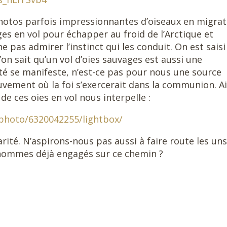
 photos parfois impressionnantes d’oiseaux en migrat
es en vol pour échapper au froid de l’Arctique et
 pas admirer l’instinct qui les conduit. On est saisi
’on sait qu’un vol d’oies sauvages est aussi une
ité se manifeste, n’est-ce pas pour nous une source
vement où la foi s’exercerait dans la communion. Ai
e ces oies en vol nous interpelle :
photo/6320042255/lightbox/
arité. N’aspirons-nous pas aussi à faire route les uns
hommes déjà engagés sur ce chemin ?