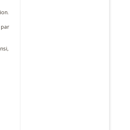
ion.
 par
nsi,