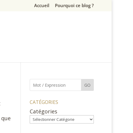
Accueil
Pourquoi ce blog ?
GO
CATÉGORIES
t
Catégories
e que