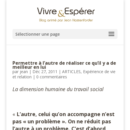
Sélectionner une page
Permettre à l’autre de réaliser ce qu’il y a de
meilleur en lui
par
jean
|
Déc 27, 2011
|
ARTICLES
,
Expérience de vie
et relation
|
0 commentaires
La dimension humaine du travail social
«
L’autre, celui qu’on accompagne n’est
pas « un problème ». On ne réduit pas
l’autre à un problème. C’est d’abord