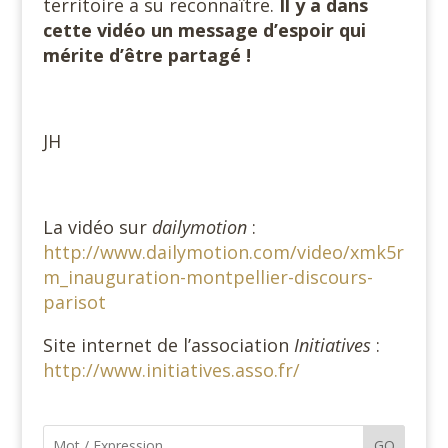
territoire a su reconnaître.
Il y a dans
cette vidéo un message d’espoir qui
mérite d’être partagé !
JH
La vidéo sur
dailymotion
:
http://www.dailymotion.com/video/xmk5r
m_inauguration-montpellier-discours-
parisot
Site internet de l’association
Initiatives
:
http://www.initiatives.asso.fr/
GO