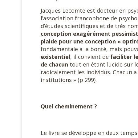
Jacques Lecomte est docteur en psyc
l’association francophone de psycho
d’études scientifiques et de très 
conception exagérément pessimiste
plaide pour une conception « optir
fondamentale à la bonté, mais pouva
existentiel
, il convient de
faciliter 
de chacun
tout en étant lucide sur l
radicalement les individus. Chacun a
institutions » (p 299).
Quel cheminement ?
Le livre se développe en deux temps