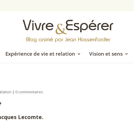
Expérience de vie et relation
Vision et sens
elation
|
0 commentaires
?
Jacques Lecomte.