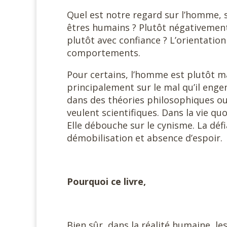
Quel est notre regard sur l’homme,
êtres humains ? Plutôt négativement
plutôt avec confiance ? L’orientatio
comportements.
Pour certains, l’homme est plutôt ma
principalement sur le mal qu’il eng
dans des théories philosophiques ou
veulent scientifiques. Dans la vie q
Elle débouche sur le cynisme. La dé
démobilisation et absence d’espoir.
Pourquoi ce livre,
Bien sûr, dans la réalité humaine, le