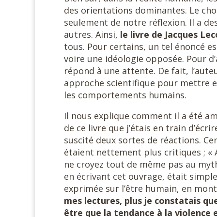
des orientations dominantes. Le choi
seulement de notre réflexion. Il a 
autres. Ainsi,
le livre de Jacques Le
tous. Pour certains, un tel énoncé es
voire une idéologie opposée. Pour d’a
répond à une attente. De fait, l’aute
approche scientifique pour mettre e
les comportements humains.
Il nous explique comment il a été ame
de ce livre que j’étais en train d’écri
suscité deux sortes de réactions. C
étaient nettement plus critiques ; «
ne croyez tout de même pas au mythe
en écrivant cet ouvrage, était simpl
exprimée sur l’être humain, en montr
mes lectures, plus je constatais q
être que la tendance à la violence 