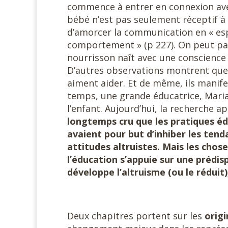
commence à entrer en connexion avec 
bébé n’est pas seulement réceptif à
d’amorcer la communication en « esp
comportement » (p 227). On peut par
nourrisson naît avec une conscience 
D’autres observations montrent que l
aiment aider. Et de même, ils manif
temps, une grande éducatrice, Maria 
l’enfant. Aujourd’hui, la recherche a
longtemps cru que les pratiques éd
avaient pour but d’inhiber les tend
attitudes altruistes. Mais les chos
l’éducation s’appuie sur une prédisp
développe l’altruisme (ou le réduit)
Deux chapitres portent sur les
origi