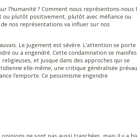
 sur l’humanité ? Comment nous représentons-nous 
 ou plutôt positivement, plutôt avec méfiance ou
n de nos représentations va influer sur nos
uvais. Le jugement est sévère. L’attention se porte
endre ou a engendré. Cette condamnation se manifes
 religieuses, et jusque dans des approches qui se
uotidienne elle-même, une critique généralisée prévau
fiance l’emporte. Ce pessimisme engendre
s opinions ne sont pas aussi tranchées, mais il y a b