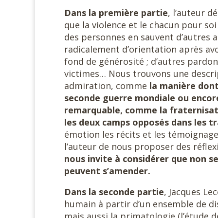
Dans la première partie
, l’auteur d
que la violence et le chacun pour soi
des personnes en sauvent d’autres au
radicalement d’orientation après av
fond de générosité ; d’autres pardon
victimes… Nous trouvons une descri
admiration, comme
la manière dont
seconde guerre mondiale ou encor
remarquable, comme la fraternisat
les deux camps opposés dans les t
émotion les récits et les témoignag
l’auteur de nous proposer des réflex
nous invite à considérer que non se
peuvent s’amender.
Dans la seconde partie
, Jacques Le
humain à partir d’un ensemble de dis
mais aussi la primatologie (l’étude d