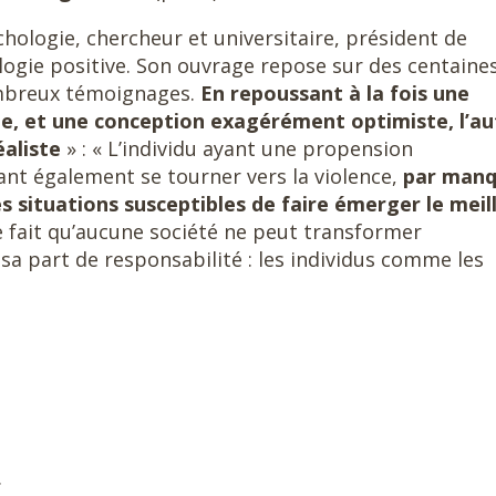
hologie, chercheur et universitaire, président de
logie positive. Son ouvrage repose sur des centaine
nombreux témoignages.
En repoussant à la fois une
, et une conception exagérément optimiste, l’au
éaliste
» : « L’individu ayant une propension
nt également se tourner vers la violence,
par man
les situations susceptibles de faire émerger le meil
e fait qu’aucune société ne peut transformer
 sa part de responsabilité : les individus comme les
.