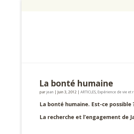
La bonté humaine
par
jean
|
Juin 3, 2012
|
ARTICLES
,
Expérience de vie et r
La bonté humaine. Est-ce possible 
La recherche et l’engagement de 