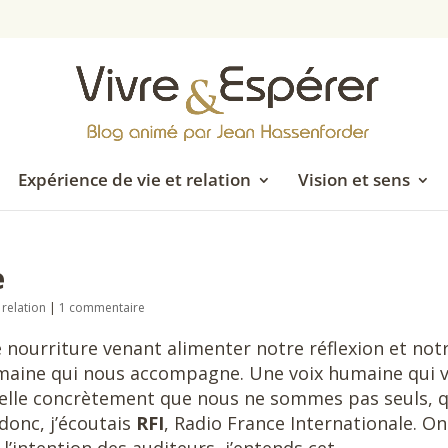
Expérience de vie et relation
Vision et sens
e
 relation
|
1 commentaire
e nourriture venant alimenter notre réflexion et not
humaine qui nous accompagne. Une voix humaine qui v
pelle concrètement que nous ne sommes pas seuls, 
donc, j’écoutais
RFI
, Radio France Internationale. On