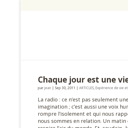
Chaque jour est une vi
par
jean
|
Sep 30, 2011
|
ARTICLES
,
Expérience de vie et
La radio : ce n’est pas seulement un
imagination ; c’est aussi une voix 
rompre l’isolement et qui nous rap
nous sommes en relation. Un matin 