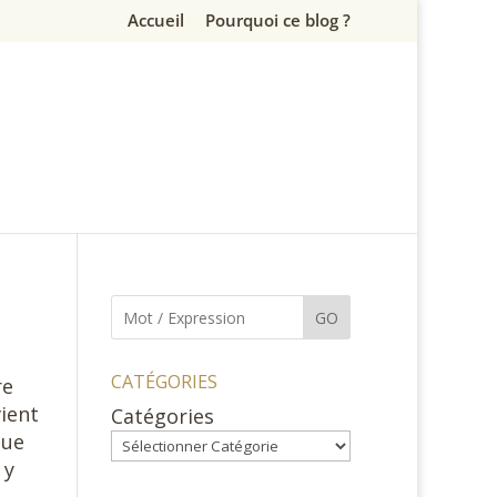
Accueil
Pourquoi ce blog ?
GO
CATÉGORIES
re
ient
Catégories
que
 y