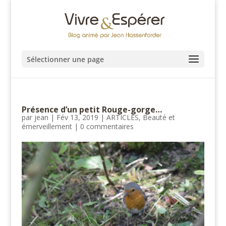
Sélectionner une page
Présence d’un petit Rouge-gorge…
par
jean
|
Fév 13, 2019
|
ARTICLES
,
Beauté et
émerveillement
|
0 commentaires