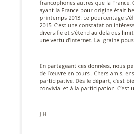
francophones autres que la France. O
ayant la France pour origine était b
printemps 2013, ce pourcentage s’él
2015. C’est une constatation intéressa
diversifie et s’étend au delà des lim
une vertu d’internet. La graine pou
En partageant ces données, nous pe
de l’œuvre en cours . Chers amis, 
participative. Dès le départ, c’est bi
convivial et à la participation. C’est 
J H