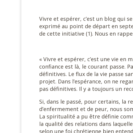
Vivre et espérer, c’est un blog qui se
exprimé au point de départ en sept
de cette initiative (1). Nous en rapp
« Vivre et espérer, c’est une vie en
confiance est là, le courant passe. P
définitives. Le flux de la vie passe 
projet. Dans l’espérance, on ne rega
pas définitives. Il y a toujours un 
Si, dans le passé, pour certains, la
d’enfermement et de peur, nous som
La spiritualité a pu être définie co
la qualité des relations dans laquelle
selon une foi chrétienne bien enten