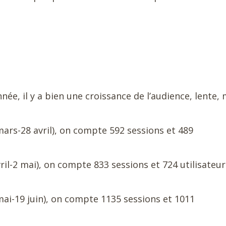
née, il y a bien une croissance de l’audience, lente, 
ars-28 avril), on compte 592 sessions et 489
ril-2 mai), on compte 833 sessions et 724 utilisateur
ai-19 juin), on compte 1135 sessions et 1011