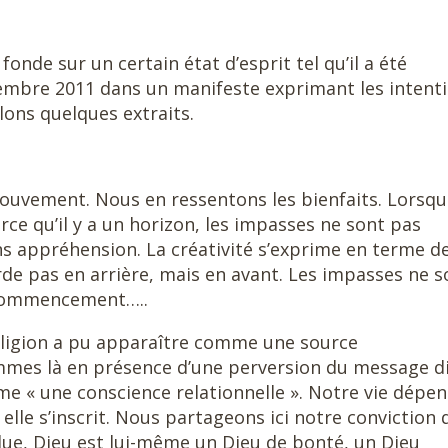
 fonde sur un certain état d’esprit tel qu’il a été
embre 2011 dans un manifeste exprimant les intent
elons quelques extraits.
 mouvement. Nous en ressentons les bienfaits. Lorsqu
arce qu’il y a un horizon, les impasses ne sont pas
sans appréhension. La créativité s’exprime en terme d
rde pas en arrière, mais en avant. Les impasses ne s
recommencement…..
 religion a pu apparaître comme une source
mes là en présence d’une perversion du message di
mme « une conscience relationnelle ». Notre vie dépe
 elle s’inscrit. Nous partageons ici notre conviction
due, Dieu est lui-même un Dieu de bonté, un Dieu