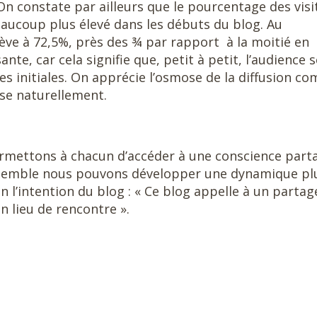
n constate par ailleurs que le pourcentage des visi
eaucoup plus élevé dans les débuts du blog. Au
ève à 72,5%, près des ¾ par rapport à la moitié en
nte, car cela signifie que, petit à petit, l’audience s
ites initiales. On apprécie l’osmose de la diffusion c
sse naturellement.
rmettons à chacun d’accéder à une conscience part
ensemble nous pouvons développer une dynamique pl
en l’intention du blog : « Ce blog appelle à un partag
un lieu de rencontre ».