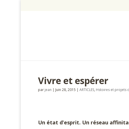
Vivre et espérer
par
jean
|
Juin 28, 2015
|
ARTICLES
,
Hstoires et projets 
Un état d’esprit. Un réseau affinita