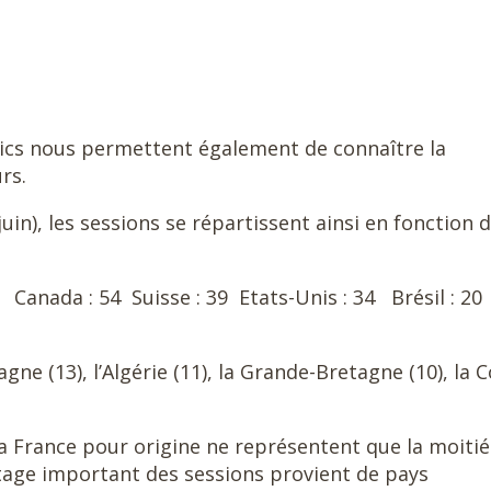
tics nous permettent également de connaître la
rs.
uin), les sessions se répartissent ainsi en fonction 
 Canada : 54 Suisse : 39 Etats-Unis : 34 Brésil : 20
magne (13), l’Algérie (11), la Grande-Bretagne (10), la 
a France pour origine ne représentent que la moitié
tage important des sessions provient de pays