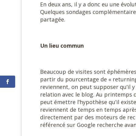
En deux ans, il y a donc eu une évol
Quelques sondages complémentaires 
partagée.
Un lieu commun
Beaucoup de visites sont éphémères,
partir du pourcentage de « returning 
reviennent, on peut supposer qu’il 
relation avec le blog. Au printemps d
peut émettre l’hypothèse qu’il exist
reviennent de temps en temps après l
directement par des moteurs de reche
référencé sur Google recherche avan