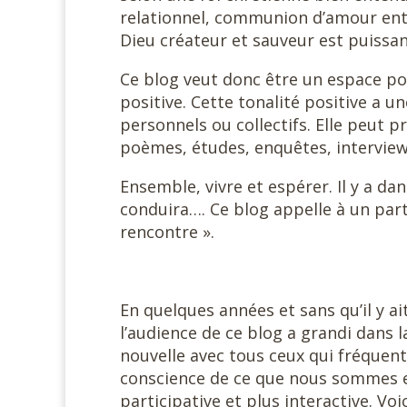
relationnel, communion d’amour entr
Dieu créateur et sauveur est puissan
Ce blog veut donc être un espace po
positive. Cette tonalité positive a
personnels ou collectifs. Elle peut p
poèmes, études, enquêtes, interviews
Ensemble, vivre et espérer. Il y a da
conduira…. Ce blog appelle à un parta
rencontre ».
En quelques années et sans qu’il y ai
l’audience de ce blog a grandi dans 
nouvelle avec tous ceux qui fréquent
conscience de ce que nous sommes e
participative et plus interactive. V