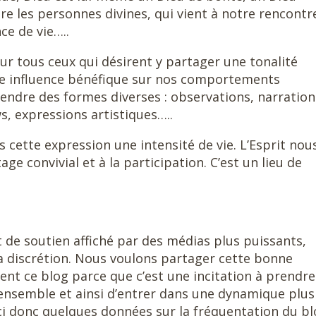
e les personnes divines, qui vient à notre rencontre
ce de vie…..
ur tous ceux qui désirent y partager une tonalité
 une influence bénéfique sur nos comportements
rendre des formes diverses : observations, narration
, expressions artistiques…..
ns cette expression une intensité de vie. L’Esprit nou
ge convivial et à la participation. C’est un lieu de
t de soutien affiché par des médias plus puissants,
la discrétion. Nous voulons partager cette bonne
ent ce blog parce que c’est une incitation à prendre
nsemble et ainsi d’entrer dans une dynamique plus
oici donc quelques données sur la fréquentation du bl