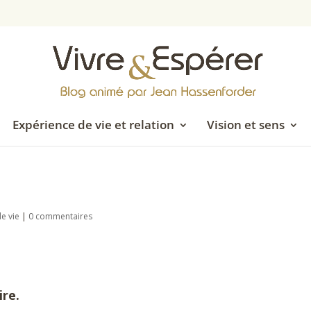
Expérience de vie et relation
Vision et sens
de vie
|
0 commentaires
ire.