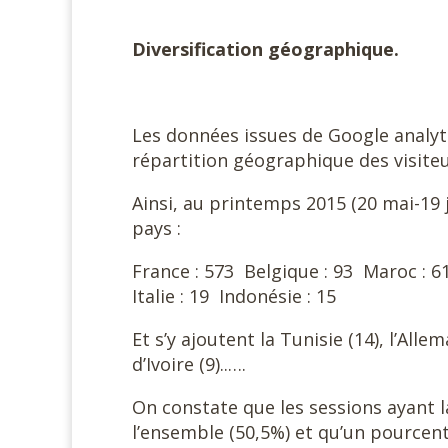
Diversification géographique.
Les données issues de Google analy
répartition géographique des visiteu
Ainsi, au printemps 2015 (20 mai-19 j
pays :
France : 573 Belgique : 93 Maroc : 61
Italie : 19 Indonésie : 15
Et s’y ajoutent la Tunisie (14), l’Alle
d’Ivoire (9)..….
On constate que les sessions ayant l
l’ensemble (50,5%) et qu’un pourcen