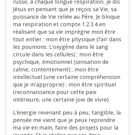
russe, à chaque longue respiration, je dis
Jésus en pensant que je reçois sa Vie, sa
puissance de Vie reliée au Père. Je bloque
ma respiration et compte 1.2.3.4 en
réalisant que sa vie imprègne mon être
tout entier : mon être physique (l’air dans
les poumons. L’oxygène dans le sang
circule dans les cellules) ; mon être
psychique, émotionnel (sensation de
calme, contentement) ; mon être
intellectuel (une certaine compréhension
que je m’approprie) ; mon être spirituel
(reconnaissance pour cette paix
intérieure, une certaine joie de vivre).
L’énergie revenant peu à peu, tangible, la
pensée me vient que je peux reprendre
ma vie en main, faire des projets pour la