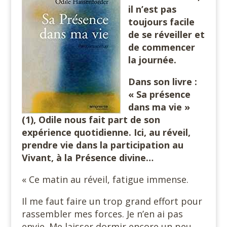
il n’est pas
toujours facile
de se réveiller et
de commencer
la journée.
Dans son livre :
« Sa présence
dans ma vie »
(1), Odile nous fait part de son
expérience quotidienne. Ici, au réveil,
prendre vie dans la participation au
Vivant, à la Présence divine…
« Ce matin au réveil, fatigue immense.
Il me faut faire un trop grand effort pour
rassembler mes forces. Je n’en ai pas
envie. Me laisser dormir encore un peu.