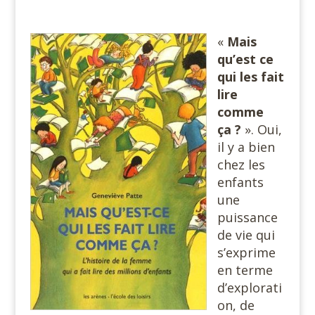
#
«
Mais
qu’est ce
qui les fait
lire
comme
ça ?
». Oui,
il y a bien
chez les
enfants
une
puissance
de vie qui
s’exprime
en terme
d’explorati
on, de