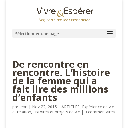
Sélectionner une page
De rencontre en
rencontre. L’histoire
de la femme qui a
fait lire des millions
d’enfants
par
jean
|
Nov 22, 2015
|
ARTICLES
,
Expérience de vie
et relation
,
Hstoires et projets de vie
|
0 commentaires