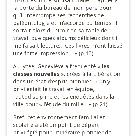
histoires. Il me suffisait d’aller frapper à
la porte du bureau de mon père pour
qu’il interrompe ses recherches de
paléontologie et m’accorde du temps. Il
sortait alors du tiroir de sa table de
travail quelques albums délicieux dont il
me faisait lecture… Ces livres m’ont laissé
une forte impression… » (p 13).
Au lycée, Geneviève a fréquenté «
les
classes nouvelles
», crées à la Libération
dans un état d’esprit pionnier. « On y
privilégiait le travail en équipe,
l’autodiscipline et les enquêtes dans la
ville pour « l’étude du milieu » (p 21).
Bref, cet environnement familial et
scolaire a été un point de départ
privilégié pour l’itinéraire pionnier de