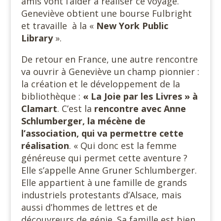
amis vont l’aider à réaliser ce voyage.
Geneviève obtient une bourse Fulbright
et travaille à la «
New York Public
Library
».
De retour en France, une autre rencontre
va ouvrir à Geneviève un champ pionnier :
la création et le développement de la
bibliothèque :
« La Joie par les Livres » à
Clamart
. C’est la
rencontre avec Anne
Schlumberger, la mécène de
l’association, qui va permettre cette
réalisation
. « Qui donc est la femme
généreuse qui permet cette aventure ?
Elle s’appelle Anne Gruner Schlumberger.
Elle appartient à une famille de grands
industriels protestants d’Alsace, mais
aussi d’hommes de lettres et de
découvreurs de génie. Sa famille est bien