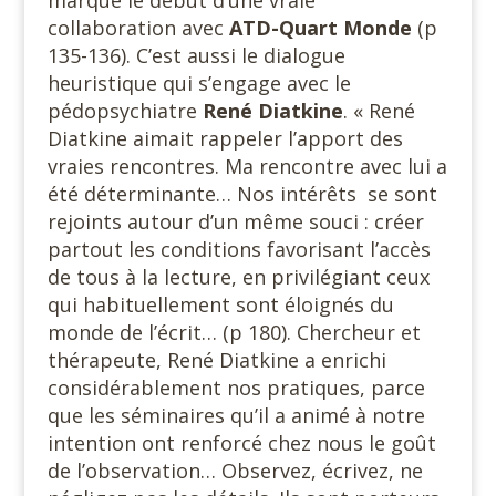
marqué le début d’une vraie
collaboration avec
ATD-Quart Monde
(p
135-136). C’est aussi le dialogue
heuristique qui s’engage avec le
pédopsychiatre
René Diatkine
. « René
Diatkine aimait rappeler l’apport des
vraies rencontres. Ma rencontre avec lui a
été déterminante… Nos intérêts se sont
rejoints autour d’un même souci : créer
partout les conditions favorisant l’accès
de tous à la lecture, en privilégiant ceux
qui habituellement sont éloignés du
monde de l’écrit… (p 180). Chercheur et
thérapeute, René Diatkine a enrichi
considérablement nos pratiques, parce
que les séminaires qu’il a animé à notre
intention ont renforcé chez nous le goût
de l’observation… Observez, écrivez, ne