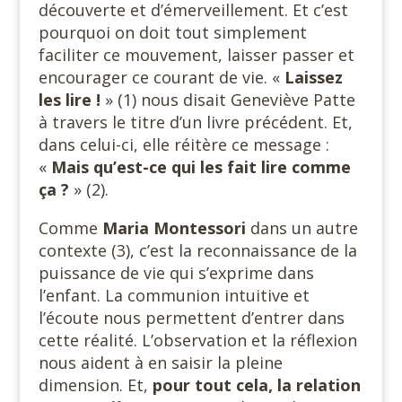
découverte et d’émerveillement. Et c’est
pourquoi on doit tout simplement
faciliter ce mouvement, laisser passer et
encourager ce courant de vie. «
Laissez
les lire !
» (1) nous disait Geneviève Patte
à travers le titre d’un livre précédent. Et,
dans celui-ci, elle réitère ce message :
«
Mais qu’est-ce qui les fait lire comme
ça ?
» (2).
Comme
Maria Montessori
dans un autre
contexte (3), c’est la reconnaissance de la
puissance de vie qui s’exprime dans
l’enfant. La communion intuitive et
l’écoute nous permettent d’entrer dans
cette réalité. L’observation et la réflexion
nous aident à en saisir la pleine
dimension. Et,
pour tout cela, la relation