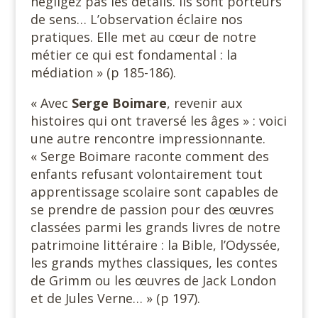
négligez pas les détails. Ils sont porteurs
de sens… L’observation éclaire nos
pratiques. Elle met au cœur de notre
métier ce qui est fondamental : la
médiation » (p 185-186).
« Avec
Serge Boimare
, revenir aux
histoires qui ont traversé les âges » : voici
une autre rencontre impressionnante.
« Serge Boimare raconte comment des
enfants refusant volontairement tout
apprentissage scolaire sont capables de
se prendre de passion pour des œuvres
classées parmi les grands livres de notre
patrimoine littéraire : la Bible, l’Odyssée,
les grands mythes classiques, les contes
de Grimm ou les œuvres de Jack London
et de Jules Verne… » (p 197).