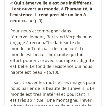
« Qui s’émerveille n’est pas indifférent.
Il est ouvert au monde, à l’humanité, à
l’existence. Il rend possible un lien à
ceux-ci… »
(p.9)
Pour nous accompagner dans
l’émerveillement, Bertrand Vergely nous
engage à reconnaître la beauté du
monde : « Tout part de la beauté. Le
monde est beau. L’humanité qui fait
effort pour vivre avec courage et dignité
est belle. Le fond de l’existence qui nous
habite est beau » (p.10).
Il sait trouver les mots et les images pour
nous parler de la beauté de l’univers. « Le
monde est très matériel et pourtant il
est très spirituel. Une montagne, l’hiver,
a beau être un tas de cailloux avec de la