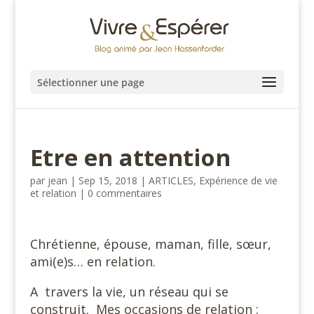
Sélectionner une page
Etre en attention
par
jean
|
Sep 15, 2018
|
ARTICLES
,
Expérience de vie
et relation
|
0 commentaires
Chrétienne, épouse, maman, fille, sœur,
ami(e)s… en relation.
A travers la vie, un réseau qui se
construit. Mes occasions de relation :