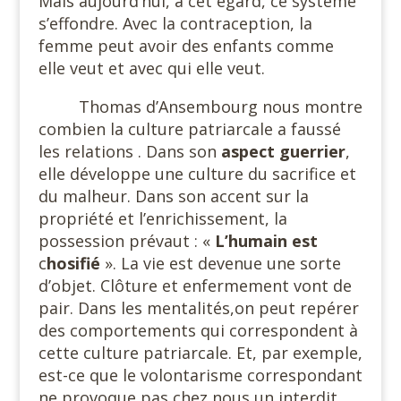
Mais aujourd’hui, à cet égard, ce système
s’effondre. Avec la contraception, la
femme peut avoir des enfants comme
elle veut et avec qui elle veut.
Thomas d’Ansembourg nous montre
combien la culture patriarcale a faussé
les relations . Dans son
aspect guerrier
,
elle développe une culture du sacrifice et
du malheur. Dans son accent sur la
propriété et l’enrichissement, la
possession prévaut : «
L’humain est
c
hosifié
». La vie est devenue une sorte
d’objet. Clôture et enfermement vont de
pair. Dans les mentalités,on peut repérer
des comportements qui correspondent à
cette culture patriarcale. Et, par exemple,
est-ce que le volontarisme correspondant
ne provoque pas chez nous un interdit