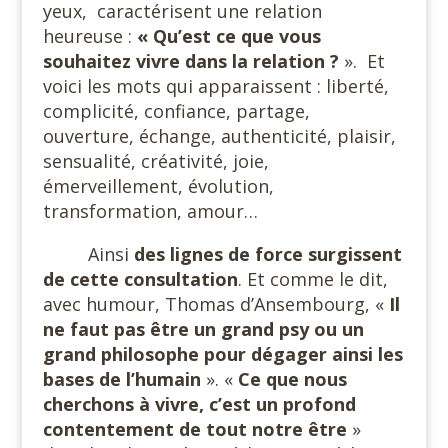
yeux,
caractérisent une relation
heureuse :
« Qu’est ce que vous
souhaitez vivre dans la relation ?
».
Et
voici les mots qui apparaissent : liberté,
complicité, confiance, partage,
ouverture, échange, authenticité, plaisir,
sensualité, créativité, joie,
émerveillement, évolution,
transformation, amour…
Ainsi
des lignes de force surgissent
de cette consultation
. Et comme le dit,
avec humour, Thomas d’Ansembourg, «
Il
ne faut pas être un grand psy ou un
grand philosophe pour dégager ainsi les
bases
de l’humain
». «
Ce que nous
cherchons à vivre, c’est un profond
contentement de tout notre être
»