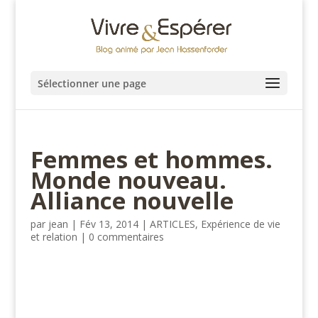
Sélectionner une page
Femmes et hommes.
Monde nouveau.
Alliance nouvelle
par
jean
|
Fév 13, 2014
|
ARTICLES
,
Expérience de vie
et relation
|
0 commentaires
#