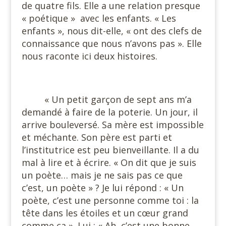
de quatre fils. Elle a une relation presque
« poétique »
avec les enfants. « Les
enfants », nous dit-elle, « ont des clefs de
connaissance que nous n’avons pas ». Elle
nous raconte ici deux histoires.
#
« Un petit garçon de sept ans m’a
demandé à faire de la poterie. Un jour, il
arrive bouleversé. Sa mère est impossible
et méchante. Son père est parti et
l’institutrice est peu bienveillante. Il a du
mal à lire et à écrire. « On dit que je suis
un poète… mais je ne sais pas ce que
c’est, un poète » ? Je lui répond : « Un
poète, c’est une personne comme toi : la
tête dans les étoiles et un cœur grand
comme ça ». Lui : « Ah, c’est une bonne