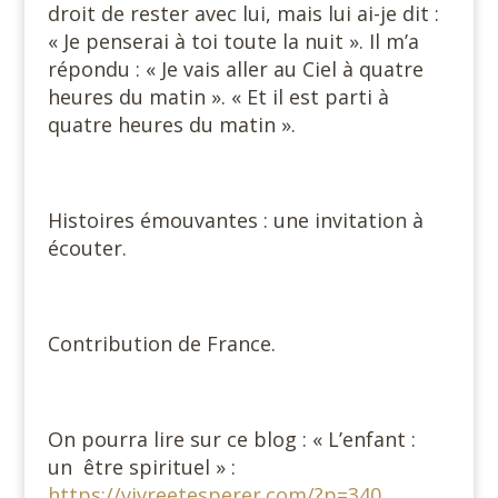
droit de rester avec lui, mais lui ai-je dit :
« Je penserai à toi toute la nuit ». Il m’a
répondu : « Je vais aller au Ciel à quatre
heures du matin ». « Et il est parti à
quatre heures du matin ».
#
Histoires émouvantes : une invitation à
écouter.
#
Contribution de France.
#
On pourra lire sur ce blog : « L’enfant :
un
être spirituel » :
https://vivreetesperer.com/?p=340