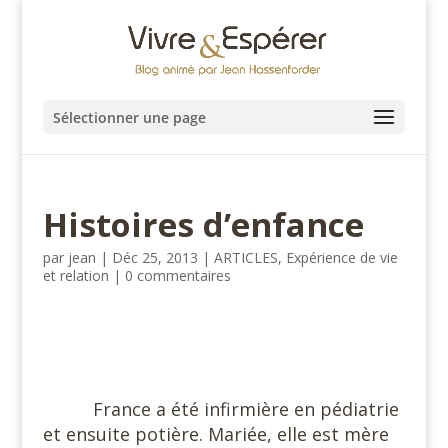
Sélectionner une page
Histoires d’enfance
par
jean
|
Déc 25, 2013
|
ARTICLES
,
Expérience de vie
et relation
|
0 commentaires
#
France a été infirmière en pédiatrie
et ensuite potière. Mariée, elle est mère