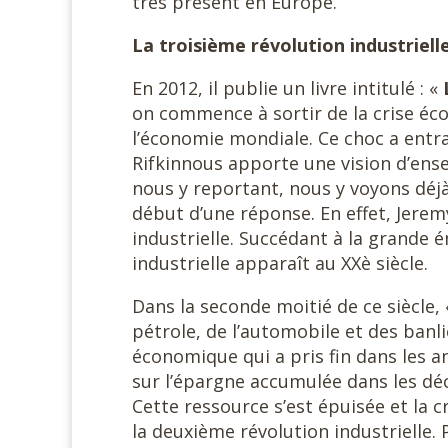
très présent en Europe.
La troisième révolution industrielle
En 2012, il publie un livre intitulé : «
on commence à sortir de la crise éc
l’économie mondiale. Ce choc a entra
Rifkinnous apporte une vision d’ens
nous y reportant, nous y voyons déjà 
début d’une réponse. En effet, Jere
industrielle. Succédant à la grande 
industrielle apparaît au XXè siècle.
Dans la seconde moitié de ce siècle, «
pétrole, de l’automobile et des banl
économique qui a pris fin dans les an
sur l’épargne accumulée dans les déc
Cette ressource s’est épuisée et la cr
la deuxième révolution industrielle.