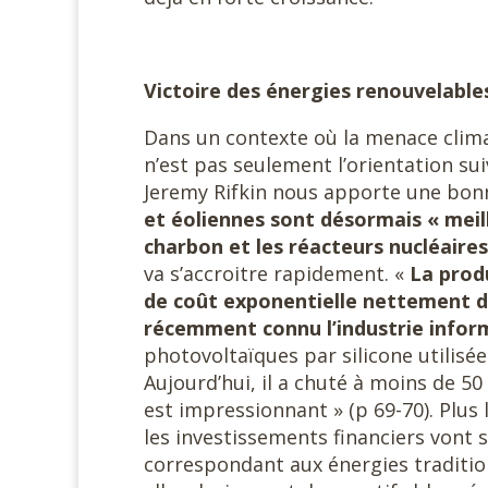
Victoire des énergies renouvelable
Dans un contexte où la menace climat
n’est pas seulement l’orientation sui
Jeremy Rifkin nous apporte une bonn
et éoliennes sont désormais « meill
charbon et les réacteurs nucléaires 
va s’accroitre rapidement. «
La prod
de coût exponentielle nettement de
récemment connu l’industrie info
photovoltaïques par silicone utilisée
Aujourd’hui, il a chuté à moins de 5
est impressionnant » (p 69-70). Plus
les investissements financiers vont s
correspondant aux énergies tradition