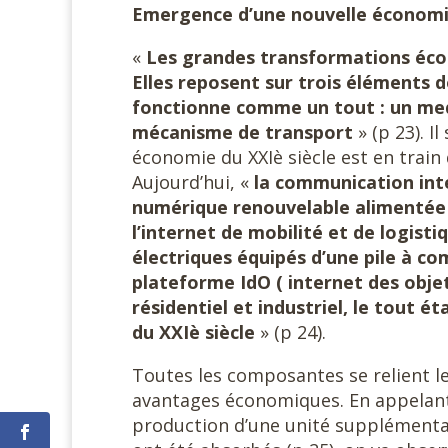
Emergence d’une nouvelle économi
«
Les grandes transformations éco
Elles reposent sur trois éléments 
fonctionne comme un tout : un me
mécanisme de transport
» (p 23). I
économie du XXIè siècle est en train
Aujourd’hui, «
la communication int
numérique renouvelable alimentée pa
l’internet de mobilité et de logist
électriques équipés d’une pile à c
plateforme IdO ( internet des obje
résidentiel et industriel, le tout 
du XXIè siècle
» (p 24).
Toutes les composantes se relient le
avantages économiques. En appelant 
production d’une unité supplémentair