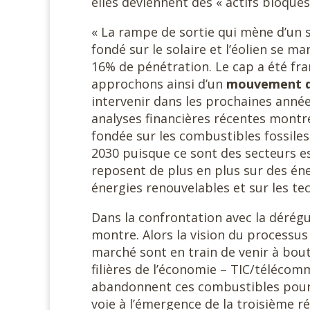
elles deviennent des « actifs bloqués 
« La rampe de sortie qui mène d’un 
fondé sur le solaire et l’éolien se m
16% de pénétration. Le cap a été fra
approchons ainsi d’un
mouvement d
intervenir dans les prochaines anné
analyses financières récentes montre
fondée sur les combustibles fossiles
2030 puisque ce sont des secteurs es
reposent de plus en plus sur des éne
énergies renouvelables et sur les te
Dans la confrontation avec la dérégu
montre. Alors la vision du processu
marché sont en train de venir à bout 
filières de l’économie – TIC/télécomm
abandonnent ces combustibles pour i
voie à l’émergence de la troisième ré