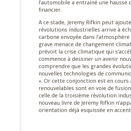
l’automobile a entrainé une hausse 
financier.
A ce stade, Jeremy Rifkin peut ajout
révolutions industrielles arrive à é
carbone envoyée dans l’atmosphère te
grave menace de changement climatiqu
prévoit la crise climatique qui s’accé
commence à dessiner un avenir nouvea
comprendre que les grandes évoluti
nouvelles technologies de communic
». Or cette conjonction est en cours 
renouvelables sont en voie de fusion
celle de la troisième révolution indus
nouveau livre de Jeremy Rifkin n’app
orientation déjà esquissée en accen