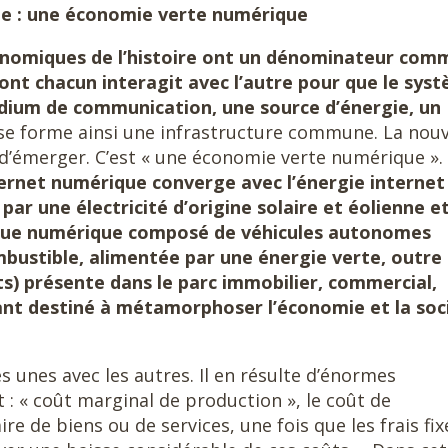
e : une économie verte numérique
nomiques de l’histoire ont un dénominateur com
dont chacun interagit avec l’autre pour que le sys
dium de communication, une source d’énergie, un
l se forme ainsi une infrastructure commune. La nouv
 d’émerger. C’est « une économie verte numérique ».
ernet numérique converge avec l’énergie internet
r une électricité d’origine solaire et éolienne e
ique numérique
composé de
véhicules autonomes
ombustible, alimentée par une énergie verte, outre
ts) présente dans le parc immobilier, commercial,
étant destiné à métamorphoser l’économie et la soc
s unes avec les autres. Il en résulte d’énormes
: « coût marginal de production », le coût de
e de biens ou de services, une fois que les frais fix