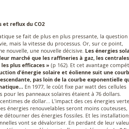
s et reflux du CO2
ique se fait de plus en plus pressante, la question
vie, mais la vitesse du processus. Or, sur ce point,
e nouvelle, une nouvelle décisive.
Les énergies sola
eur marché que les raffineries à gaz, les centrales
les plus efficaces »
(p 162). Et cet avantage compét
uction d’énergie solaire et éolienne suit une cour
scendante, pas loin de la courbe exponentielle q
rmatique…
En 1977, le coût fixe par watt des cellules
s pour les panneaux solaires étaient à 76 dollars.
0 centimes de dollar… L’impact des ces énergies vert
 les énergies renouvelables seront moins couteuses,
e détourner des énergies fossiles. Et les installation
nelles vont se dévaloriser. En perdant de leur valeu