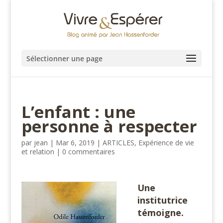
Sélectionner une page
L’enfant : une
personne à respecter
par
jean
|
Mar 6, 2019
|
ARTICLES
,
Expérience de vie
et relation
|
0 commentaires
Une
institutrice
témoigne.