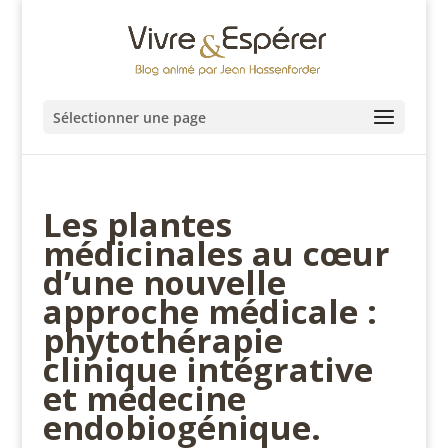
Sélectionner une page
Les plantes
médicinales au cœur
d’une nouvelle
approche médicale :
phytothérapie
clinique intégrative
et médecine
endobiogénique.