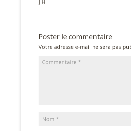
J H
Poster le commentaire
Votre adresse e-mail ne sera pas pub