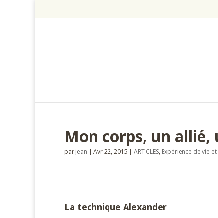
Mon corps, un allié,
par
jean
|
Avr 22, 2015
|
ARTICLES
,
Expérience de vie et 
#
La technique Alexander