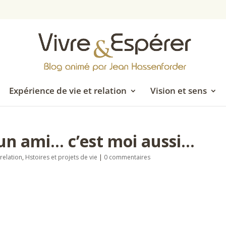
Expérience de vie et relation
Vision et sens
 un ami… c’est moi aussi…
relation
,
Hstoires et projets de vie
|
0 commentaires