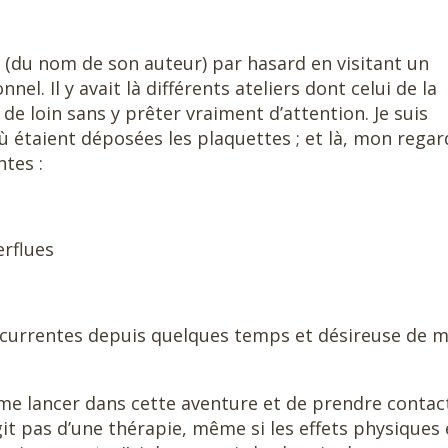
r (du nom de son auteur) par hasard en visitant un
l. Il y avait là différents ateliers dont celui de la
de loin sans y prêter vraiment d’attention. Je suis
ù étaient déposées les plaquettes ; et là, mon regar
ntes :
rflues
écurrentes depuis quelques temps et désireuse de m
 me lancer dans cette aventure et de prendre contac
agit pas d’une thérapie, même si les effets physiques 