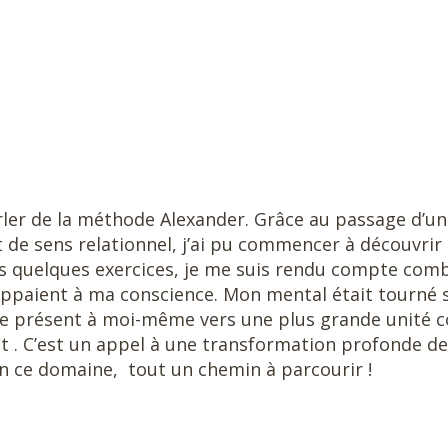
arler de la méthode Alexander. Grâce au passage d’u
de sens relationnel, j’ai pu commencer à découvrir 
rs quelques exercices, je me suis rendu compte com
appaient à ma conscience. Mon mental était tourné 
age présent à moi-même vers une plus grande unité 
nt . C’est un appel à une transformation profonde de
en ce domaine, tout un chemin à parcourir !