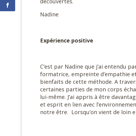
découvertes.
Nadine
Expérience positive
C’est par Nadine que j’ai entendu p
formatrice, empreinte d’empathie et 
bienfaits de cette méthode. A trave
certaines parties de mon corps éch
lui-même. J’ai appris à être davant
et esprit en lien avec l’environneme
notre être. Lorsqu’on vient de loin 
#