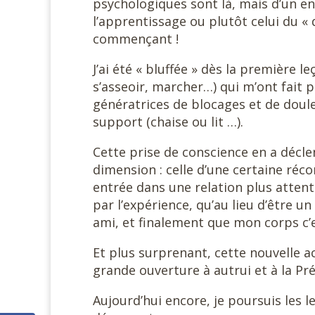
psychologiques sont là, mais d’un e
l’apprentissage ou plutôt celui du « 
commençant !
J’ai été « bluffée » dès la première 
s’asseoir, marcher…) qui m’ont fait
génératrices de blocages et de doule
support (chaise ou lit …).
Cette prise de conscience en a décl
dimension : celle d’une certaine réco
entrée dans une relation plus atten
par l’expérience, qu’au lieu d’être un 
ami, et finalement que mon corps c’e
Et plus surprenant, cette nouvelle
grande ouverture à autrui et à la P
Aujourd’hui encore, je poursuis les 