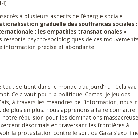
4).
sacrés à plusieurs aspects de l’énergie sociale
nationalisation graduelle des souffrances sociales ;
ternationale ; les empathies transnationales
».
s ressorts psycho-sociologiques de ces mouvements.
ne information précise et abondante.
out se tient dans le monde d’aujourd’hui. Cela vau
at. Cela vaut pour la politique. Certes, je jeu des
is, à travers les méandres de l’information, nous 
, de plus en plus, nous apprenons à faire connaitre
et notre répulsion pour les dominations massacreus
exercent désormais en traversant les frontières à
u voir la protestation contre le sort de Gaza s’exprim