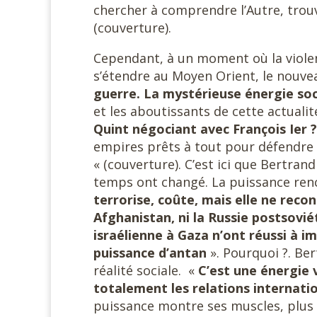
chercher à comprendre l’Autre, trou
(couverture).
Cependant, à un moment où la violen
s’étendre au Moyen Orient, le nouvea
guerre. La mystérieuse énergie
soc
et les aboutissants de cette actuali
Quint négociant avec François Ier ?
empires prêts à tout pour défendre 
« (couverture). C’est ici que Bertra
temps ont changé. La puissance renc
terrorise, coûte, mais elle ne recon
Afghanistan, ni la Russie postsoviét
israélienne à Gaza n’ont réussi à im
puissance d’antan
». Pourquoi ?. Be
réalité sociale. «
C’est une énergie
totalement les relations internati
puissance montre ses muscles, plus 