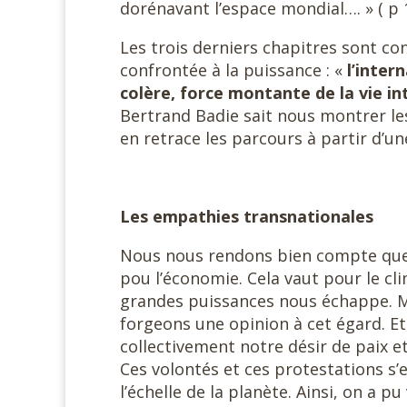
dorénavant l’espace mondial…. » ( p 1
Les trois derniers chapitres sont con
confrontée à la puissance : «
l’inter
colère, force montante de la vie in
Bertrand Badie sait nous montrer le
en retrace les parcours à partir d’u
Les empathies transnationales
Nous nous rendons bien compte que t
pou l’économie. Cela vaut pour le clim
grandes puissances nous échappe. Ma
forgeons une opinion à cet égard. Et
collectivement notre désir de paix 
Ces volontés et ces protestations s’
l’échelle de la planète. Ainsi, on a p