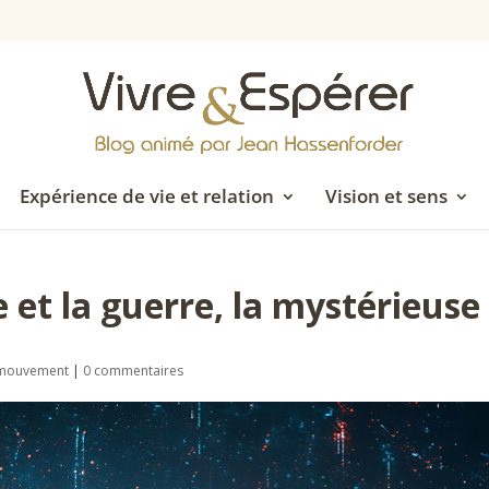
Expérience de vie et relation
Vision et sens
e et la guerre, la mystérieuse
n mouvement
|
0 commentaires