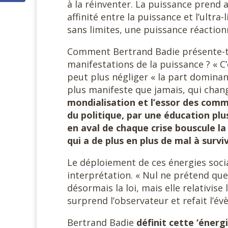
à la réinventer. La puissance prend 
affinité entre la puissance et l’ultra
sans limites, une puissance réactionn
Comment Bertrand Badie présente-t-il
manifestations de la puissance ? « 
peut plus négliger « la part dominan
plus manifeste que jamais, qui cha
mondialisation
et l’essor des commu
du politique, par une éducation plu
en aval de chaque crise bouscule la
qui a de plus en plus de mal à survi
Le déploiement de ces énergies socia
interprétation. « Nul ne prétend que c
désormais la loi, mais elle relativise 
surprend l’observateur et refait l’év
Bertrand Badie
définit cette ‘énerg