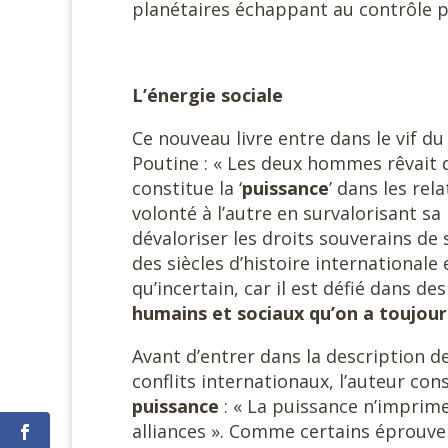
planétaires échappant au contrôle po
L’énergie sociale
Ce nouveau livre entre dans le vif d
Poutine : « Les deux hommes rêvait 
constitue la ‘
puissance
’ dans les rel
volonté à l’autre en survalorisant sa
dévaloriser les droits souverains de
des siècles d’histoire internationale
qu’incertain, car il est défié dans 
humains et sociaux qu’on a toujour
Avant d’entrer dans la description d
conflits internationaux, l’auteur co
puissance
: « La puissance n’imprime 
alliances ». Comme certains éprouven