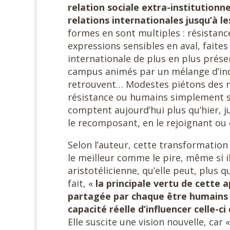
relation sociale extra-institutionne
relations internationales jusqu’à l
formes en sont multiples : résistanc
expressions sensibles en aval, faites
internationale de plus en plus prése
campus animés par un mélange d’indi
retrouvent… Modestes piétons des no
résistance ou humains simplement so
comptent aujourd’hui plus qu’hier, j
le recomposant, en le rejoignant ou en
Selon l’auteur, cette transformation
le meilleur comme le pire, même si i
aristotélicienne, qu’elle peut, plus 
fait, «
la principale vertu de cette 
partagée par chaque être humains d
capacité réelle d’influencer celle-ci
Elle suscite une vision nouvelle, car