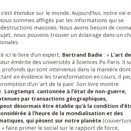
’est étendue sur le monde. Aujourd’hui, notre vie e
 Nous sommes affligés par les informations qui se
 destructions massives. Nous avons besoin de conna
e sujet, nous pouvons trouver un éclairage dans un 
ionales.
 ici le livre d’un expert,
Bertrand Badie
: «
L’art de
eur émérite des universités à Sciences Po Paris. Il s
profonds qui sont intervenus dans la manière dont
ttant en évidence les transformation en cours, il pe
romotion d’un ‘art de la paix’ .Son livre montre
e.
Longtemps cantonnée à l’état de non-guerre,
obtenues par transactions géographiques,
peut désormais être établie qu’à la condition d’êt
onsidérée à l’heure de la mondialisation et des
atiques, qui pèsent sur notre planète
(couverture
« faire primer le social sur le rapport de force,