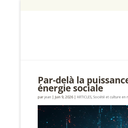
Par-delà la puissanc
énergie sociale
par
jean
|
Juin 9, 2026
|
ARTICLES
,
Société et culture e