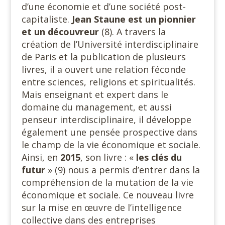
d’une économie et d’une société post-
capitaliste.
Jean Staune est un pionnier
et un découvreur
(8). A travers la
création de l’Université interdisciplinaire
de Paris et la publication de plusieurs
livres, il a ouvert une relation féconde
entre sciences, religions et spiritualités.
Mais enseignant et expert dans le
domaine du management, et aussi
penseur interdisciplinaire, il développe
également une pensée prospective dans
le champ de la vie économique et sociale.
Ainsi, en
2015
, son livre : «
les clés du
futur
» (9) nous a permis d’entrer dans la
compréhension de la mutation de la vie
économique et sociale. Ce nouveau livre
sur la mise en œuvre de l’intelligence
collective dans des entreprises