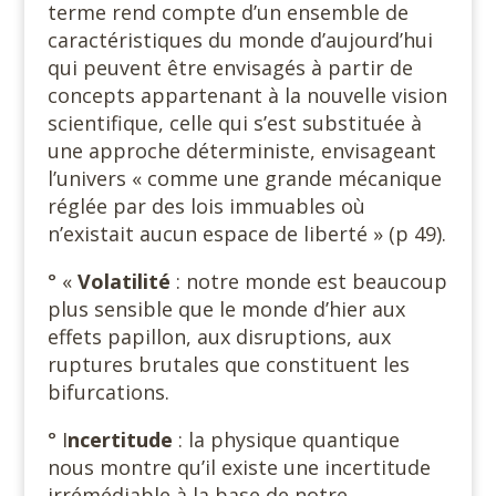
terme rend compte d’un ensemble de
caractéristiques du monde d’aujourd’hui
qui peuvent être envisagés à partir de
concepts appartenant à la nouvelle vision
scientifique, celle qui s’est substituée à
une approche déterministe, envisageant
l’univers « comme une grande mécanique
réglée par des lois immuables où
n’existait aucun espace de liberté » (p 49).
° «
Volatilité
: notre monde est beaucoup
plus sensible que le monde d’hier aux
effets papillon, aux disruptions, aux
ruptures brutales que constituent les
bifurcations.
° I
ncertitude
: la physique quantique
nous montre qu’il existe une incertitude
irrémédiable à la base de notre