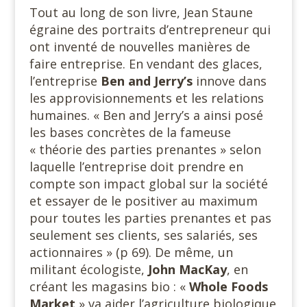
Tout au long de son livre, Jean Staune
égraine des portraits d’entrepreneur qui
ont inventé de nouvelles manières de
faire entreprise. En vendant des glaces,
l’entreprise
Ben and Jerry’s
innove dans
les approvisionnements et les relations
humaines. « Ben and Jerry’s a ainsi posé
les bases concrètes de la fameuse
« théorie des parties prenantes » selon
laquelle l’entreprise doit prendre en
compte son impact global sur la société
et essayer de le positiver au maximum
pour toutes les parties prenantes et pas
seulement ses clients, ses salariés, ses
actionnaires » (p 69). De même, un
militant écologiste,
John MacKay
, en
créant les magasins bio : «
Whole Foods
Market
» va aider l’agriculture biologique