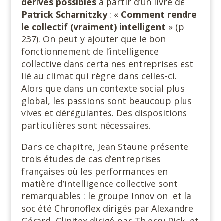
dérives possibles
à partir d’un livre de
Patrick Scharnitzky
: «
Comment rendre
le collectif (vraiment) intelligent
» (p
237). On peut y ajouter que le bon
fonctionnement de l’intelligence
collective dans certaines entreprises est
lié au climat qui règne dans celles-ci.
Alors que dans un contexte social plus
global, les passions sont beaucoup plus
vives et dérégulantes. Des dispositions
particulières sont nécessaires.
Dans ce chapitre, Jean Staune présente
trois études de cas d’entreprises
françaises où les performances en
matière d’intelligence collective sont
remarquables : le groupe Innov on et la
société Chronoflex dirigés par Alexandre
Gérard, Clinitex dirigé par Thierry Pick, et