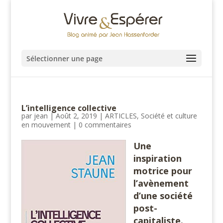
Sélectionner une page
L’intelligence collective
par
jean
|
Août 2, 2019
|
ARTICLES
,
Société et culture
en mouvement
|
0 commentaires
Une
inspiration
motrice pour
l’avènement
d’une société
post-
capitaliste.