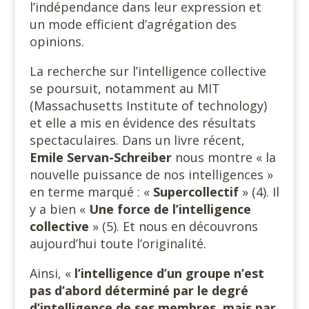
l’indépendance dans leur expression et
un mode efficient d’agrégation des
opinions.
La recherche sur l’intelligence collective
se poursuit, notamment au MIT
(Massachusetts Institute of technology)
et elle a mis en évidence des résultats
spectaculaires. Dans un livre récent,
Emile
Servan-Schreiber
nous montre « la
nouvelle puissance de nos intelligences »
en terme marqué : «
Supercollectif
» (4). Il
y a bien «
Une force de l’intelligence
collective
» (5). Et nous en découvrons
aujourd’hui toute l’originalité.
Ainsi, «
l’intelligence d’un groupe n’est
pas d’abord déterminé par le degré
d’intelligence de ses membres, mais par