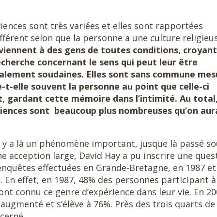
iences sont très variées et elles sont rapportées
fférent selon que la personne a une culture religieu
viennent à des gens de toutes conditions, croyan
recherche concernant le sens qui peut leur être
galement soudaines. Elles sont sans commune mes
e-t-elle souvent la personne au point que celle-ci
t, gardant cette mémoire dans l’intimité. Au total, 
iences sont beaucoup plus nombreuses qu’on aur
il y a là un phénomène important, jusque là passé s
ne acception large, David Hay a pu inscrire une ques
enquêtes effectuées en Grande-Bretagne, en 1987 et
. En effet, en 1987, 48% des personnes participant à
 ont connu ce genre d’expérience dans leur vie. En 20
ugmenté et s’élève à 76%. Près des trois quarts de 
cerné.