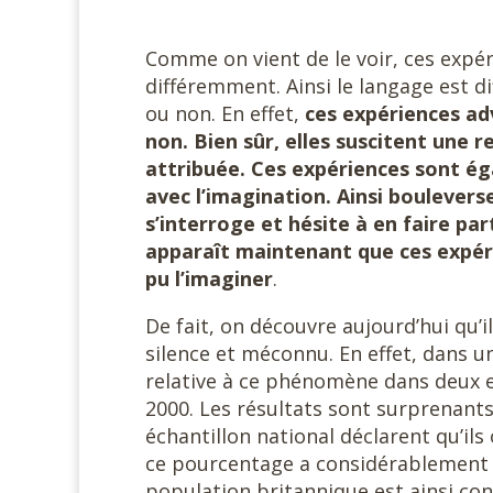
Comme on vient de le voir, ces expér
différemment. Ainsi le langage est di
ou non. En effet,
ces expériences ad
non. Bien sûr, elles suscitent une 
attribuée. Ces expériences sont é
avec l’imagination. Ainsi boulevers
s’interroge et hésite à en faire par
apparaît maintenant que ces expér
pu l’imaginer
.
De fait, on découvre aujourd’hui qu’
silence et méconnu. En effet, dans u
relative à ce phénomène dans deux 
2000. Les résultats sont surprenants
échantillon national déclarent qu’ils
ce pourcentage a considérablement a
population britannique est ainsi con