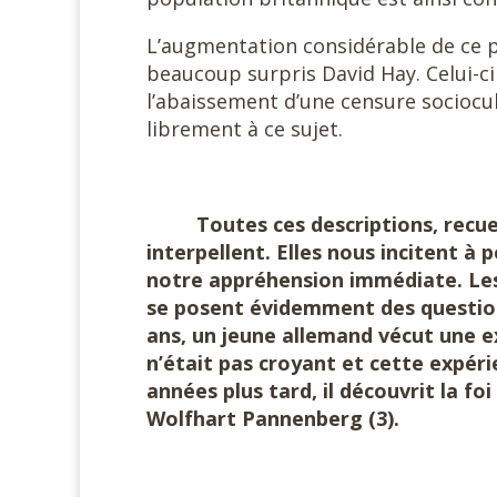
L’augmentation considérable de ce p
beaucoup surpris David Hay. Celui-ci
l’abaissement d’une censure sociocul
librement à ce sujet.
Toutes ces descriptions, recueil
interpellent. Elles nous incitent à 
notre appréhension immédiate. Les
se posent évidemment des questions 
ans, un jeune allemand vécut une ex
n’était pas croyant et cette expéri
années plus tard, il découvrit la fo
Wolfhart Pannenberg (3).