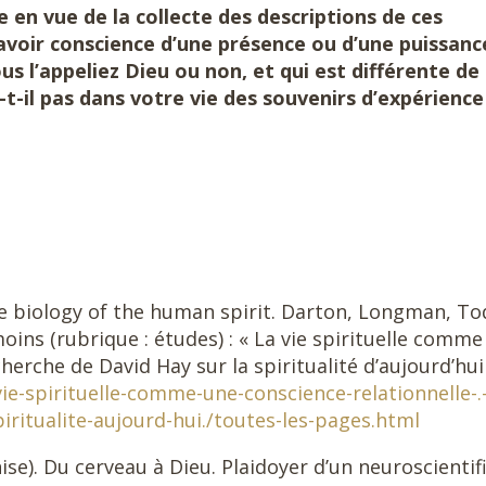
e en vue de la collecte des descriptions de ces
d’avoir conscience d’une présence ou d’une puissanc
ous l’appeliez Dieu ou non, et qui est différente de
a-t-il pas dans votre vie des souvenirs d’expérienc
e biology of the human spirit. Darton, Longman, To
oins (rubrique : études) : « La vie spirituelle comm
herche de David Hay sur la spiritualité d’aujourd’hui 
e-spirituelle-comme-une-conscience-relationnelle-.
iritualite-aujourd-hui./toutes-les-pages.html
se). Du cerveau à Dieu. Plaidoyer d’un neuroscientif