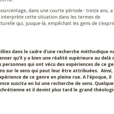
ourcentage, dans une courte période : treize ans, a
 interprète cette situation dans les termes de
turelle qui, jusque-là, empêchait les gens de s’expr
lies dans le cadre d’une recherche méthodique n
penser qu’il y a bien une réalité supérieure au delà 
 personnes qui ont vécu des expériences de ce ge
sur le sens qui peut leur être attribuées. Ainsi,
périence de ce genre en pleine rue. A l’époque, il
ence suscita en lui une recherche de sens. Quelque
i chrétienne et il devint plus tard le grand théologi