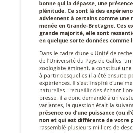
bonne qui la dépasse, une présence 
plénitude. Ce sont là des expérienc
adviennent à certains comme une r
menée en Grande-Bretagne. Ces exp
grande majorité, elle sont ressent
en quelque sorte données comme la 
Dans le cadre d’une « Unité de recher
de l’Université du Pays de Galles, u
zoologiste éminent, a constitué une
à partir desquelles il a été ensuite p
expériences. Il s’est inspiré d’une mé
naturelles : recueillir des échantillon
presse, il a donc demandé à un vaste
variantes, la question était la suivan
présence ou d’une puissance (ou d’ê
non et qui est différente de votre 
rassemblé plusieurs milliers de des