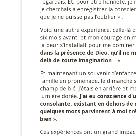
regardais. Et, pour être honnête, je 
je cherchais à enregistrer la conscie
que je ne puisse pas l’oublier » .
Voici une autre expérience, celle-là 
six mois avant, et mon courage en mê
la peur s’installait pour me dominer
dans la présence de Dieu, qu’il ne m
delà de toute imagination
… ».
Et maintenant un souvenir d’enfance
famille en promenade, le dimanche s
champ de blé. J’étais en arrière et 
lumière dorée.
J’ai eu conscience d’u
consolante, existant en dehors de m
quelques mots parvinrent à moi trè
bien
».
Ces expériences ont un grand impact 