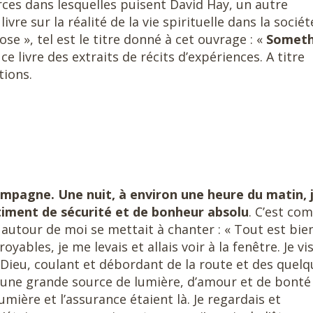
ces dans lesquelles puisent David Hay, un autre
vre sur la réalité de la vie spirituelle dans la sociét
hose », tel est le titre donné à cet ouvrage : «
Someth
ce livre des extraits de récits d’expériences. A titre
tions.
campagne. Une nuit, à environ une heure du matin, 
timent de sécurité et de bonheur absolu
. C’est co
 autour de moi se mettait à chanter : « Tout est bien
bles, je me levais et allais voir à la fenêtre. Je vi
e Dieu, coulant et débordant de la route et des quel
i une grande source de lumière, d’amour et de bonté
 lumière et l’assurance étaient là. Je regardais et