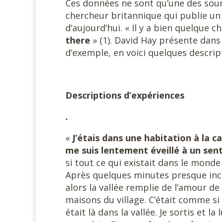
Ces données ne sont qu’une des sour
chercheur britannique qui publie un li
d’aujourd’hui. « Il y a bien quelque c
there
» (1). David Hay présente dans 
d’exemple, en voici quelques descrip
Descriptions d’expériences
.
«
J’étais dans une habitation à la 
me suis lentement éveillé à un sen
si tout ce qui existait dans le monde
Après quelques minutes presque incroya
alors la vallée remplie de l’amour d
maisons du village. C’était comme s
était là dans la vallée. Je sortis et la