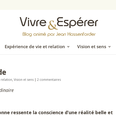
Expérience de vie et relation
Vision et sens
de
 relation
,
Vision et sens
|
2 commentaires
rdinaire
e ressente la conscience d’une réalité belle et