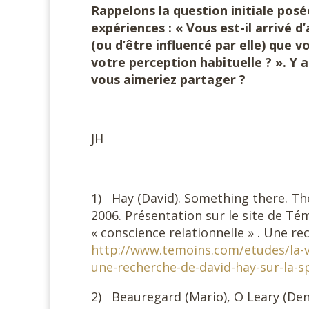
Rappelons la question initiale posé
expériences : « Vous est-il arrivé 
(ou d’être influencé par elle) que v
votre perception habituelle ? ». Y 
vous aimeriez partager ?
JH
1) Hay (David). Something there. Th
2006. Présentation sur le site de Tém
« conscience relationnelle » . Une rec
http://www.temoins.com/etudes/la-vi
une-recherche-de-david-hay-sur-la-sp
2) Beauregard (Mario), O Leary (Deni