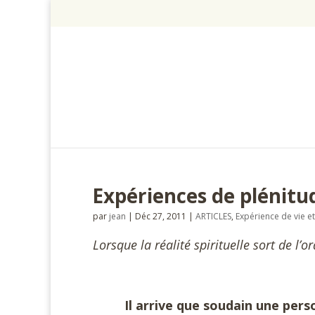
Expériences de plénitu
par
jean
|
Déc 27, 2011
|
ARTICLES
,
Expérience de vie et
Lorsque la réalité spirituelle sort de l’o
Il arrive que soudain une personn