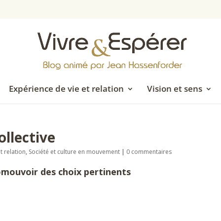
Expérience de vie et relation
Vision et sens
ollective
t relation
,
Société et culture en mouvement
|
0 commentaires
romouvoir des choix pertinents