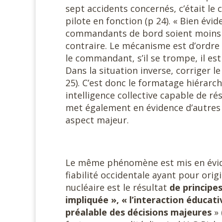
sept accidents concernés, c’était le
pilote en fonction (p 24). « Bien év
commandants de bord soient moins p
contraire. Le mécanisme est d’ordre
le commandant, s’il se trompe, il est di
Dans la situation inverse, corriger
25). C’est donc le formatage hiérarch
intelligence collective capable de ré
met également en évidence d’autres c
aspect majeur.
Le même phénomène est mis en évid
fiabilité occidentale ayant pour ori
nucléaire est le résultat
de principes
impliquée », « l’interaction éduca
préalable des décisions majeures
»