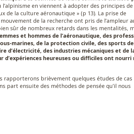
 l’alpinisme en viennent à adopter des principes de
ux de la culture aéronautique » (p 13). La prise de
 mouvement de la recherche ont pris de l’ampleur a
a bien sûr de nombreux retards dans les mentalités, 
femmes et hommes de l’aéronautique, des profess
ous-marines, de la protection civile, des sports de
e d’électricité, des industries mécaniques et de l
r d’expériences heureuses ou difficiles ont nourri
us rapporterons brièvement quelques études de cas
ons part ensuite des méthodes de pensée qu’il nous