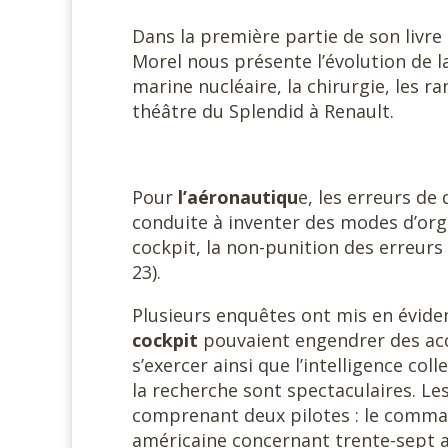
Dans la première partie de son livre 
Morel nous présente l’évolution de la 
marine nucléaire, la chirurgie, les
théâtre du Splendid à Renault.
Pour
l’aéronautiqu
e, les erreurs de 
conduite à inventer des modes d’org
cockpit, la non-punition des erreurs
23).
Plusieurs enquêtes ont mis en évid
cockpit
pouvaient engendrer des acc
s’exercer ainsi que l’intelligence coll
la recherche sont spectaculaires. Le
comprenant deux pilotes : le comman
américaine concernant trente-sept a