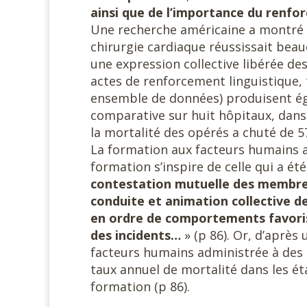
ainsi que de l’importance du renfo
Une recherche américaine a montré q
chirurgie cardiaque réussissait bea
une expression collective libérée des
actes de renforcement linguistique, t
ensemble de données) produisent ég
comparative sur huit hôpitaux, dans l
la mortalité des opérés a chuté de 
La formation aux facteurs humains 
formation s’inspire de celle qui a ét
contestation mutuelle des membres 
conduite et animation collective d
en ordre de comportements favoris
des incidents…
» (p 86). Or, d’après
facteurs humains administrée à des é
taux annuel de mortalité dans les 
formation (p 86).