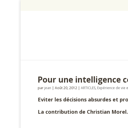
Pour une intelligence c
par
jean
|
Août 20, 2012
|
ARTICLES
,
Expérience de vie e
Eviter les décisions absurdes et p
La contribution de Christian Morel.