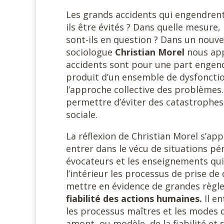
Les grands accidents qui engendrent l
ils être évités ? Dans quelle mesur
sont-ils en question ? Dans un nouv
sociologue
Christian Morel
nous app
accidents sont pour une part engend
produit d’un ensemble de dysfoncti
l’approche collective des problèmes.
permettre d’éviter des catastrophes, 
sociale.
La réflexion de Christian Morel s’a
entrer dans le vécu de situations pé
évocateurs et les enseignements qu
l’intérieur les processus de prise de
mettre en évidence de grandes règle
fiabilité des actions humaines.
Il en
les processus maîtres et les modes
amont, ou modèle, de la fiabilité et s