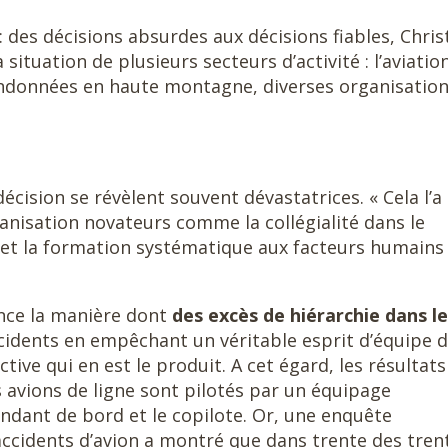
: des décisions absurdes aux décisions fiables, Chris
situation de plusieurs secteurs d’activité : l’aviation
 randonnées en haute montagne, diverses organisatio
décision se révèlent souvent dévastatrices. « Cela l’a
anisation novateurs comme la collégialité dans le
 et la formation systématique aux facteurs humains 
ence la manière dont
des excès de hiérarchie dans le
idents en empêchant un véritable esprit d’équipe 
ective qui en est le produit. A cet égard, les résultats
s avions de ligne sont pilotés par un équipage
dant de bord et le copilote. Or, une enquête
ccidents d’avion a montré que dans trente des tren