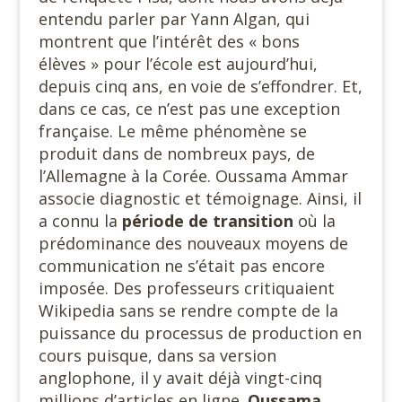
entendu parler par Yann Algan, qui
montrent que l’intérêt des « bons
élèves » pour l’école est aujourd’hui,
depuis cinq ans, en voie de s’effondrer. Et,
dans ce cas, ce n’est pas une exception
française. Le même phénomène se
produit dans de nombreux pays, de
l’Allemagne à la Corée. Oussama Ammar
associe diagnostic et témoignage. Ainsi, il
a connu la
période de transition
où la
prédominance des nouveaux moyens de
communication ne s’était pas encore
imposée. Des professeurs critiquaient
Wikipedia sans se rendre compte de la
puissance du processus de production en
cours puisque, dans sa version
anglophone, il y avait déjà vingt-cinq
millions d’articles en ligne.
Oussama