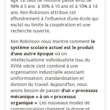
âge. Le taux de réussite passe ainsi de
98% à 5 ans
à 30% à 10 ans et à 10% à 14
ans. Ken Robinson attribue cet
effondrement à l’influence d’une école qui
exclut ou limite la coopération et une
recherche ouverte.
Ken Robinson nous montre comment
le
système scolaire actuel est le produit
d’une autre époque
où un
intellectualisme individualiste issu du
XVIIIè siècle s’est combiné à une
organisation industrielle associant
uniformisation, standardisation et
division du travail. Aujourd’hui, nous
avons besoin de passer
d’un « processus
mécanique » à un « processus
organique »
. Les nouveaux modes de
communication changent la donne et