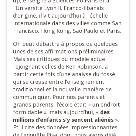
up, enseigne à Sciences-Po Paris et à
l’Université Lyon II. Franco-libanais
d’origine, il vit aujourd’hui à l’échelle
internationale dans des villes comme San
Francisco, Hong Kong, Sao Paulo et Paris.
On peut débattre à propos de quelques
unes de ses affirmations préliminaires.
Mais ses critiques du modèle actuel
rejoignant celles de Ken Robinson, à
partir cette fois d’une analyse du fossé
qui se creuse entre l’enseignement
traditionnel et la nouvelle manière de
communiquer. Pour nos parents et
grands parents, l’école était « un endroit
formidable », mais aujourd’hui, «
des
millions d’enfants s’y
sentent aliénés
».
Et il cite des données impressionnantes
de l’enquête Pisa, dont nous avons déjà