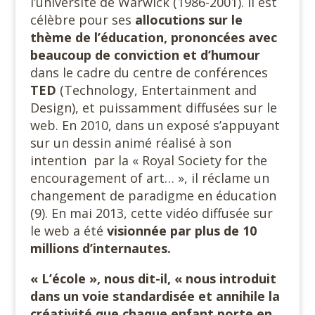
l’université de Warwick (1986-2001). Il est
célèbre pour ses
allocutions sur le
thème de l’éducation, prononcées avec
beaucoup de conviction et d’humour
dans le cadre du centre de conférences
TED
(Technology, Entertainment and
Design), et puissamment diffusées sur le
web. En 2010, dans un exposé s’appuyant
sur un dessin animé réalisé à son
intention
par la « Royal Society for the
encouragement of art… », il réclame un
changement de paradigme en éducation
(9). En mai 2013, cette vidéo diffusée sur
le web a été
visionnée par plus de 10
millions d’internautes.
« L’école », nous dit-il, « nous introduit
dans un voie standardisée et annihile la
créativité que chaque enfant porte en