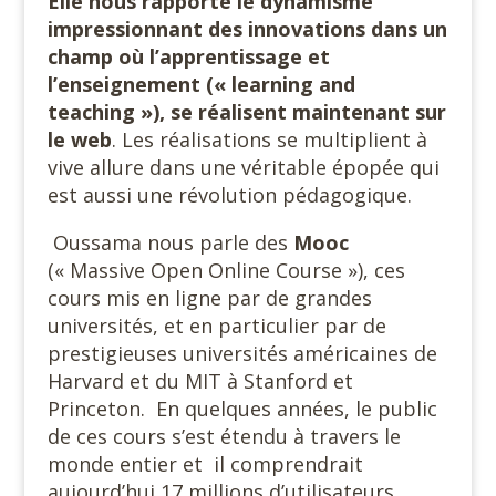
Elle nous rapporte le dynamisme
impressionnant des innovations dans un
champ où l’apprentissage et
l’enseignement (« learning and
teaching »), se réalisent maintenant sur
le
web
. Les réalisations se multiplient à
vive allure dans une véritable épopée qui
est aussi une révolution pédagogique.
Oussama nous parle des
Mooc
(« Massive Open Online Course »), ces
cours mis en ligne par de grandes
universités, et en particulier par de
prestigieuses universités américaines de
Harvard et du MIT à Stanford et
Princeton.
En quelques années, le public
de ces cours s’est étendu à travers le
monde entier et
il comprendrait
aujourd’hui 17 millions d’utilisateurs