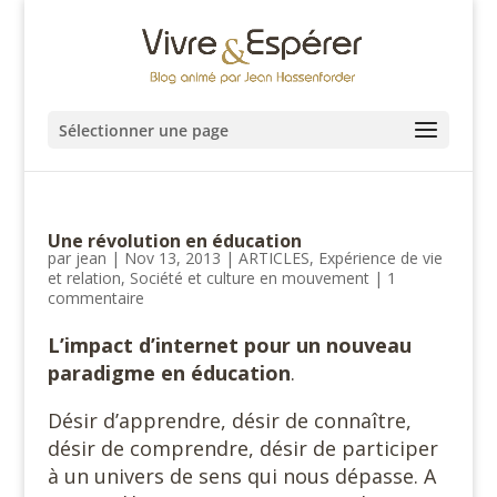
Sélectionner une page
Une révolution en éducation
par
jean
|
Nov 13, 2013
|
ARTICLES
,
Expérience de vie
et relation
,
Société et culture en mouvement
|
1
commentaire
L’impact d’internet pour un nouveau
paradigme en éducation
.
Désir d’apprendre, désir de connaître,
désir de comprendre, désir de participer
à un univers de sens qui nous dépasse. A