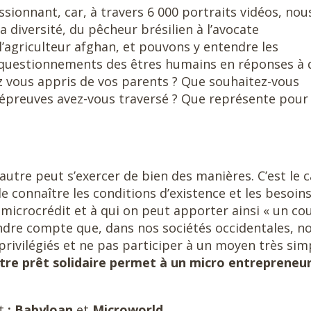
sionnant, car, à travers 6 000 portraits vidéos, nou
 diversité, du pêcheur brésilien à l’avocate
 l’agriculteur afghan, et pouvons y entendre les
s questionnements des êtres humains en réponses à 
 vous appris de vos parents ? Que souhaitez-vous
 épreuves avez-vous traversé ? Que représente pour
 l’autre peut s’exercer de bien des manières. C’est le 
e connaître les conditions d’existence et les besoin
microcrédit et à qui on peut apporter ainsi « un co
dre compte que, dans nos sociétés occidentales, n
rivilégiés et ne pas participer à un moyen très sim
tre prêt solidaire permet à un micro entrepreneu
it
: Babyloan
et
Microworld