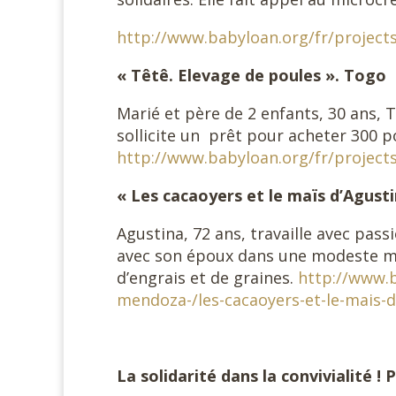
http://www.babyloan.org/fr/projects
« Têtê. Elevage de poules ». Togo
Marié et père de 2 enfants, 30 ans, 
sollicite un prêt pour acheter 300 p
http://www.babyloan.org/fr/project
« Les cacaoyers et le maïs d’Agust
Agustina, 72 ans, travaille avec pass
avec son époux dans une modeste mai
d’engrais et de graines.
http://www.b
mendoza-/les-cacaoyers-et-le-mais-
La solidarité dans la convivialité ! 