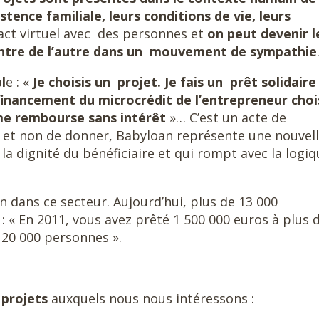
istence familiale, leurs conditions de vie, leurs
act virtuel avec des personnes et
on peut devenir l
ncontre de l’autre dans un mouvement de sympathie
l
e : «
Je choisis un projet. Je fais un prêt solidaire
 financement du microcrédit de l’entrepreneur chois
 me rembourse sans intérêt
»… C’est un acte de
er et non de donner, Babyloan représente une nouvel
a dignité du bénéficiaire et qui rompt avec la logiq
 dans ce secteur. Aujourd’hui, plus de 13 000
: « En 2011, vous avez prêté 1 500 000 euros à plus 
 20 000 personnes ».
 projets
auxquels nous nous intéressons :