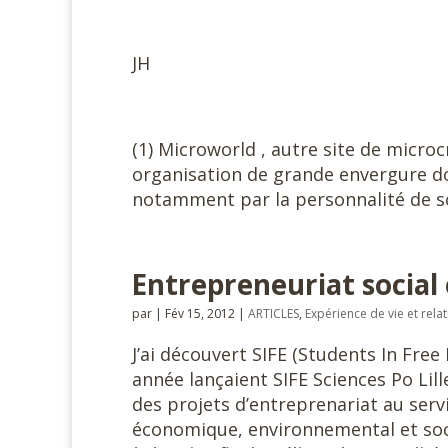
JH
(1) Microworld , autre site de micro
organisation de grande envergure don
notamment par la personnalité de so
Entrepreneuriat social 
par
|
Fév 15, 2012
|
ARTICLES
,
Expérience de vie et rela
J’ai découvert SIFE (Students In Free 
année lançaient SIFE Sciences Po Lille
des projets d’entreprenariat au serv
économique, environnemental et socia