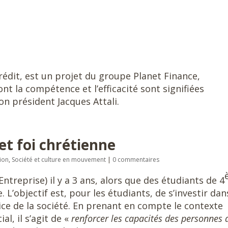
crédit, est un projet du groupe Planet Finance,
t la compétence et l’efficacité sont signifiées
n président Jacques Attali.
et foi chrétienne
tion
,
Société et culture en mouvement
|
0 commentaires
Entreprise) il y a 3 ans, alors que des étudiants de 4
. L’objectif est, pour les étudiants, de s’investir dan
ice de la société. En prenant en compte le contexte
l, il s’agit de «
renforcer les capacités des personnes 