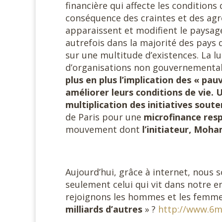
financière qui affecte les condition
conséquence des craintes et des ag
apparaissent et modifient le paysage
autrefois dans la majorité des pays 
sur une multitude d’existences. La 
d’organisations non gouvernemental
plus en plus l’implication des « p
améliorer leurs conditions de vie.
multiplication des initiatives sout
de Paris pour une
microfinance res
mouvement dont
l’initiateur, Mo
Aujourd’hui, grâce à internet, nous 
seulement celui qui vit dans notre 
rejoignons les hommes et les femmes 
milliards d’autres
» ?
http://www.6mi