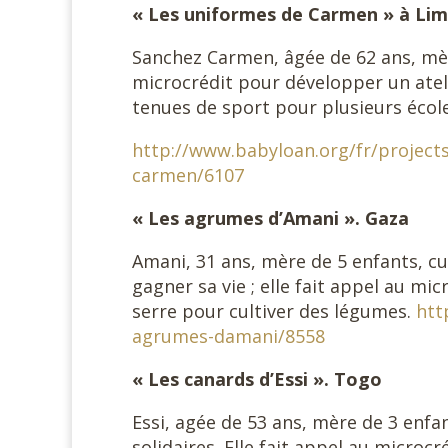
« Les uniformes de Carmen » à Lim
Sanchez Carmen, âgée de 62 ans, mèr
microcrédit pour développer un atel
tenues de sport pour plusieurs école
http://www.babyloan.org/fr/project
carmen/6107
« Les agrumes d’Amani ». Gaza
Amani, 31 ans, mère de 5 enfants, cu
gagner sa vie ; elle fait appel au mic
serre pour cultiver des légumes.
htt
agrumes-damani/8558
« Les canards d’Essi ». Togo
Essi, agée de 53 ans, mère de 3 enf
solidaires. Elle fait appel au microc