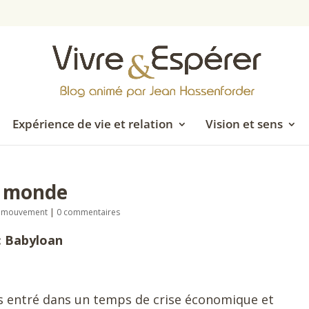
Expérience de vie et relation
Vision et sens
du monde
en mouvement
|
0 commentaires
 : Babyloan
 entré dans un temps de crise économique et