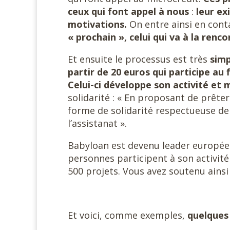
ceux qui font appel à nous
:
leur ex
motivations.
On entre ainsi en cont
« prochain », celui qui va à la re
Et ensuite le processus est très
simp
partir de 20 euros qui participe au
Celui-ci développe son activité et
solidarité : « En proposant de prêt
forme de solidarité respectueuse de l
l’assistanat ».
Babyloan est devenu leader européen
personnes participent à son activité 
500 projets. Vous avez soutenu ainsi
Et voici, comme exemples,
quelques