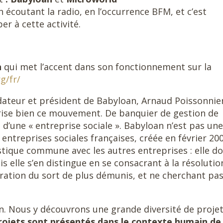
en écoutant la radio, en l’occurrence BFM, et c’est
er à cette activité.
n
qui met l’accent dans son fonctionnement sur la
g/fr/
dateur et président de Babyloan, Arnaud Poissonnie
érise bien ce mouvement. De banquier de gestion de
 d’une « entreprise sociale ». Babyloan n’est pas une
entreprises sociales françaises, créée en février 200
tique commune avec les autres entreprises : elle do
s elle s’en distingue en se consacrant à la résolutio
ration du sort de plus démunis, et ne cherchant pas
n. Nous y découvrons une grande diversité de proje
rojets sont présentés dans le contexte humain de