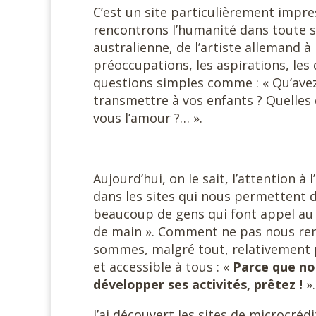
C’est un site particulièrement impres
rencontrons l’humanité dans toute sa
australienne, de l’artiste allemand à
préoccupations, les aspirations, le
questions simples comme : « Qu’avez
transmettre à vos enfants ? Quelles
vous l’amour ?… ».
Aujourd’hui, on le sait, l’attention à
dans les sites qui nous permettent d
beaucoup de gens qui font appel au 
de main ». Comment ne pas nous ren
sommes, malgré tout, relativement p
et accessible à tous : «
Parce que no
développer ses activités, prêtez !
».
J’ai découvert les sites de microcréd