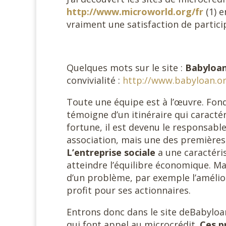
http://www.microworld.org/fr
(1) 
vraiment une satisfaction de particip
Quelques mots sur le site :
Babyloa
convivialité :
http://www.babyloan.or
Toute une équipe est à l’œuvre. Fon
témoigne d’un itinéraire qui caract
fortune, il est devenu le responsable
association, mais une des premières 
L’entreprise sociale
a une caractéris
atteindre l’équilibre économique. Mai
d’un problème, par exemple l’amélio
profit pour ses actionnaires.
Entrons donc dans le site deBabyloa
qui font appel au microcrédit.
Ces p