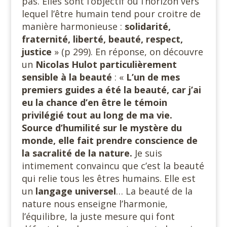
pas. Elles sont l’objectif ou l’horizon vers
lequel l’être humain tend pour croitre de
manière harmonieuse :
solidarité,
fraternité, liberté, beauté, respect,
justice
» (p 299). En réponse, on découvre
un
Nicolas Hulot particulièrement
sensible
à la
beauté
: «
L’un de mes
premiers guides a été la beauté, car j’ai
eu la chance d’en être le témoin
privilégié tout au long de ma vie.
Source d’humilité sur le mystère du
monde, elle fait prendre conscience de
la sacralité de la nature.
Je suis
intimement convaincu que c’est la beauté
qui relie tous les êtres humains. Elle est
un
langage universel
… La beauté de la
nature nous enseigne l’harmonie,
l’équilibre, la juste mesure qui font