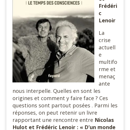
Frédéri
c
Lenoir
La
crise
actuell
e
multifo
rme et
menaç
ante
nous interpelle. Quelles en sont les
origines et comment y faire face ? Ces
questions sont partout posées . Parmi les
réponses, on peut retenir un livre
rapportant une rencontre entre
Nicolas
Hulot et Frédéric Lenoir : « D’un monde