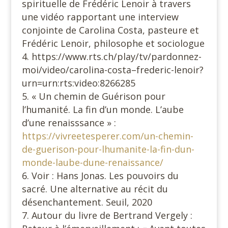
spirituelle de Frédéric Lenoir à travers
une vidéo rapportant une interview
conjointe de Carolina Costa, pasteure et
Frédéric Lenoir, philosophe et sociologue
https://www.rts.ch/play/tv/pardonnez-
moi/video/carolina-costa–frederic-lenoir?
urn=urn:rts:video:8266285
« Un chemin de Guérison pour
l’humanité. La fin d’un monde. L’aube
d’une renaisssance » :
https://vivreetesperer.com/un-chemin-
de-guerison-pour-lhumanite-la-fin-dun-
monde-laube-dune-renaissance/
Voir : Hans Jonas. Les pouvoirs du
sacré. Une alternative au récit du
désenchantement. Seuil, 2020
Autour du livre de Bertrand Vergely :