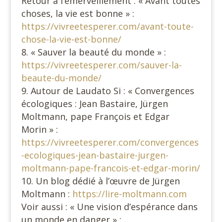
Retour à l’émerveillement : « Avant toutes
choses, la vie est bonne » :
https://vivreetesperer.com/avant-toute-
chose-la-vie-est-bonne/
« Sauver la beauté du monde » :
https://vivreetesperer.com/sauver-la-
beaute-du-monde/
Autour de Laudato Si : « Convergences
écologiques : Jean Bastaire, Jürgen
Moltmann, pape François et Edgar
Morin » :
https://vivreetesperer.com/convergences
-ecologiques-jean-bastaire-jurgen-
moltmann-pape-francois-et-edgar-morin/
Un blog dédié à l’œuvre de Jürgen
Moltmann :
https://lire-moltmann.com
Voir aussi : « Une vision d’espérance dans
un monde en danger » :