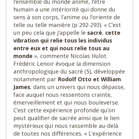
l’ensemble du monde animé, l’être
humain a une intériorité qui donne du
sens à son corps, l’anime ou l’oriente de
telle ou telle manière (p 292-293). « C’est
un peu cela que j’appelle le
sacré
,
cette
vibration qui relie tous les individus
entre eux et qui nous relie tous au
monde
», commente Nicolas Hulot.
Frédéric Lenoir évoque la dimension
anthropologique du sacré (5), développée
notamment par
Rodolf Otto et William
James
, dans un univers qui nous dépasse,
face auquel nous ressentons crainte,
émerveillement et qui nous bouleverse.
C’est cette expérience profonde qu’on
peut qualifier de sacrée ainsi que le lien
mystérieux qui nous rassemble au-delà
de toutes nos différences. « L’expérience