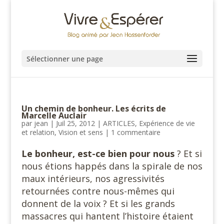
Sélectionner une page
Un chemin de bonheur. Les écrits de
Marcelle Auclair
par
jean
|
Juil 25, 2012
|
ARTICLES
,
Expérience de vie
et relation
,
Vision et sens
|
1 commentaire
Le bonheur, est-ce bien pour nous
? Et si
nous étions happés dans la spirale de nos
maux intérieurs, nos agressivités
retournées contre nous-mêmes qui
donnent de la voix ? Et si les grands
massacres qui hantent l’histoire étaient