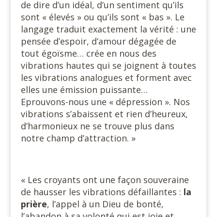
de dire d’un idéal, d’un sentiment qu’ils
sont « élevés » ou qu’ils sont « bas ». Le
langage traduit exactement la vérité : une
pensée d’espoir, d’amour dégagée de
tout égoïsme… crée en nous des
vibrations hautes qui se joignent à toutes
les vibrations analogues et forment avec
elles une émission puissante…
Eprouvons-nous une « dépression ». Nos
vibrations s’abaissent et rien d’heureux,
d’harmonieux ne se trouve plus dans
notre champ d’attraction. »
« Les croyants ont une façon souveraine
de hausser les vibrations défaillantes :
la
prière
, l’appel à un Dieu de bonté,
l’abandon à sa volonté qui est joie et