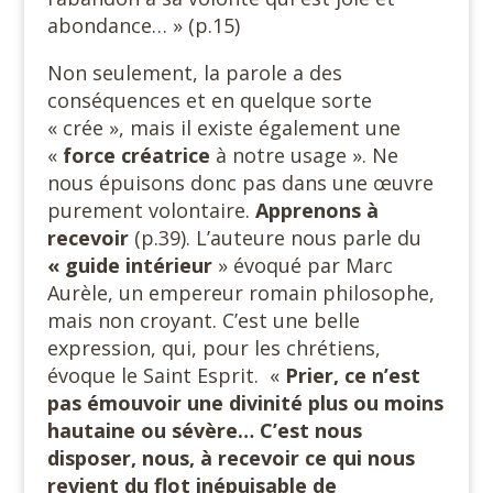
abondance… » (p.15)
Non seulement, la parole a des
conséquences et en quelque sorte
« crée », mais il existe également une
«
force créatrice
à notre usage ». Ne
nous épuisons donc pas dans une œuvre
purement volontaire.
Apprenons à
recevoir
(p.39). L’auteure nous parle du
« guide intérieur
» évoqué par Marc
Aurèle, un empereur romain philosophe,
mais non croyant. C’est une belle
expression, qui, pour les chrétiens,
évoque le Saint Esprit. «
Prier, ce n’est
pas émouvoir une divinité plus ou moins
hautaine ou sévère… C’est nous
disposer, nous, à recevoir ce qui nous
revient du flot inépuisable de