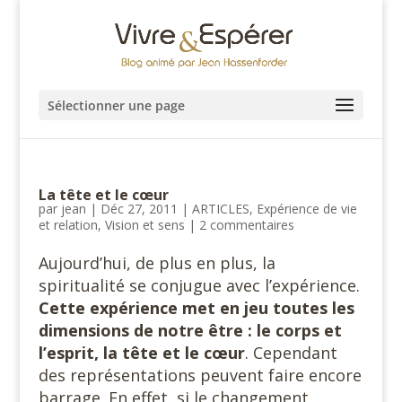
Sélectionner une page
La tête et le cœur
par
jean
|
Déc 27, 2011
|
ARTICLES
,
Expérience de vie
et relation
,
Vision et sens
|
2 commentaires
Aujourd’hui, de plus en plus, la
spiritualité se conjugue avec l’expérience.
Cette expérience met en jeu toutes les
dimensions de notre être : le corps et
l’esprit, la tête et le cœur
. Cependant
des représentations peuvent faire encore
barrage. En effet, si le changement