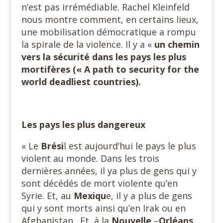
n’est pas irrémédiable. Rachel Kleinfeld
nous montre comment, en certains lieux,
une mobilisation démocratique a rompu
la spirale de la violence. Il y a «
un chemin
vers la sécurité dans les pays les plus
mortifères (« A path to security for the
world deadliest countries).
Les pays les plus dangereux
« Le
Brési
l est aujourd’hui le pays le plus
violent au monde. Dans les trois
dernières années, il ya plus de gens qui y
sont décédés de mort violente qu’en
Syrie. Et, au
Mexiqu
e, il y a plus de gens
qui y sont morts ainsi qu’en Irak ou en
Afghanistan . Et, à la
Nouvelle
–
Orléans
,