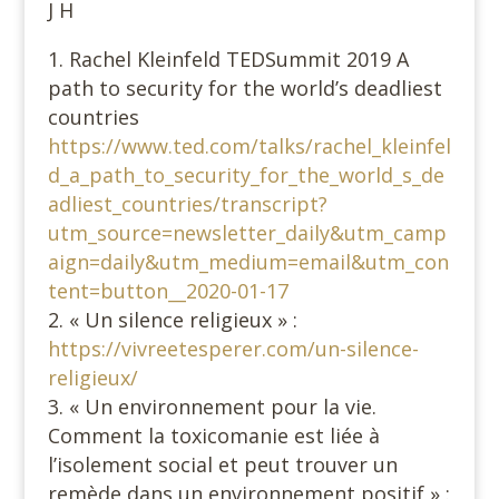
J H
Rachel Kleinfeld TEDSummit 2019 A
path to security for the world’s deadliest
countries
https://www.ted.com/talks/rachel_kleinfel
d_a_path_to_security_for_the_world_s_de
adliest_countries/transcript?
utm_source=newsletter_daily&utm_camp
aign=daily&utm_medium=email&utm_con
tent=button__2020-01-17
« Un silence religieux » :
https://vivreetesperer.com/un-silence-
religieux/
« Un environnement pour la vie.
Comment la toxicomanie est liée à
l’isolement social et peut trouver un
remède dans un environnement positif » :