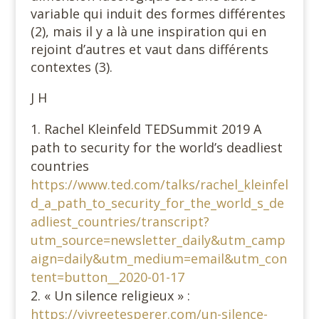
variable qui induit des formes différentes
(2), mais il y a là une inspiration qui en
rejoint d’autres et vaut dans différents
contextes (3).
J H
Rachel Kleinfeld TEDSummit 2019 A
path to security for the world’s deadliest
countries
https://www.ted.com/talks/rachel_kleinfel
d_a_path_to_security_for_the_world_s_de
adliest_countries/transcript?
utm_source=newsletter_daily&utm_camp
aign=daily&utm_medium=email&utm_con
tent=button__2020-01-17
« Un silence religieux » :
https://vivreetesperer.com/un-silence-