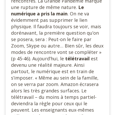
rencontres. La Grande Pandémie marque
une rupture de même nature.
Le
numérique a pris la main
. On ne va
évidemment pas supprimer le lien
physique. Il faudra toujours se voir, mais
dorénavant, la première question qu’on
se posera, sera : Peut-on le faire par
Zoom, Skype ou autre… Bien sûr, les deux
modes de rencontre vont se compléter »
(p 45-46). Aujourd’hui, le
télétravail
est
devenu une réalité majeure. Ainsi
partout, le numérique est en train de
s’imposer. « Même au sein de la famille,
on se verra par zoom. Amazon écrasera
alors les très grandes surfaces. Le
télétravail – du moins à temps partiel-
deviendra la règle pour ceux qui le
peuvent. Les enseignants eux-mêmes