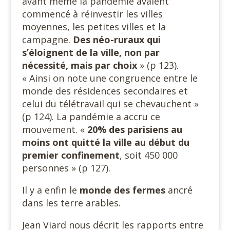
avant même la pandémie avaient
commencé à réinvestir les villes
moyennes, les petites villes et la
campagne.
Des néo-ruraux qui
s’éloignent de la ville, non par
nécessité, mais par choix
» (p 123).
« Ainsi on note une congruence entre le
monde des résidences secondaires et
celui du télétravail qui se chevauchent »
(p 124). La pandémie a accru ce
mouvement. «
20% des parisiens au
moins ont quitté la ville au début du
premier confinement
, soit 450 000
personnes » (p 127).
Il y a enfin le
monde des fermes
ancré
dans les terre arables.
Jean Viard nous décrit les rapports entre