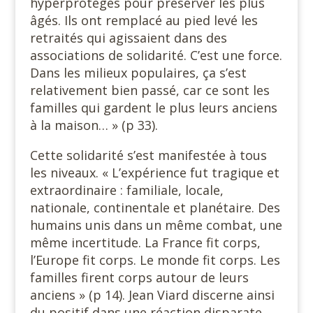
hyperprotégés pour préserver les plus
âgés. Ils ont remplacé au pied levé les
retraités qui agissaient dans des
associations de solidarité. C’est une force.
Dans les milieux populaires, ça s’est
relativement bien passé, car ce sont les
familles qui gardent le plus leurs anciens
à la maison… » (p 33).
Cette solidarité s’est manifestée à tous
les niveaux. « L’expérience fut tragique et
extraordinaire : familiale, locale,
nationale, continentale et planétaire. Des
humains unis dans un même combat, une
même incertitude. La France fit corps,
l’Europe fit corps. Le monde fit corps. Les
familles firent corps autour de leurs
anciens » (p 14). Jean Viard discerne ainsi
du positif dans une réaction disparate.