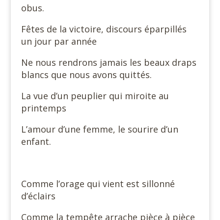
obus.
Fêtes de la victoire, discours éparpillés
un jour par année
Ne nous rendrons jamais les beaux draps
blancs que nous avons quittés.
La vue d’un peuplier qui miroite au
printemps
L’amour d’une femme, le sourire d’un
enfant.
Comme l’orage qui vient est sillonné
d’éclairs
Comme la tempête arrache pièce à pièce