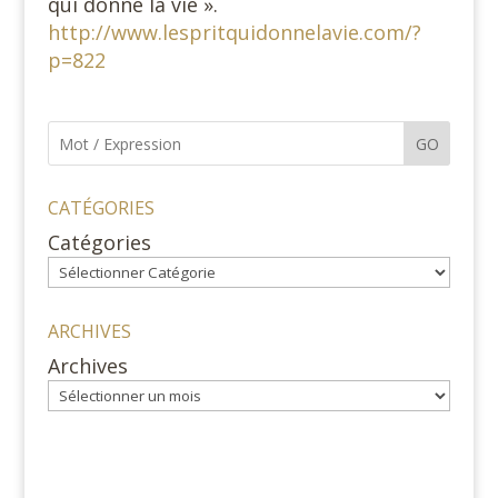
qui donne la vie ».
http://www.lespritquidonnelavie.com/?
p=822
GO
CATÉGORIES
Catégories
ARCHIVES
Archives