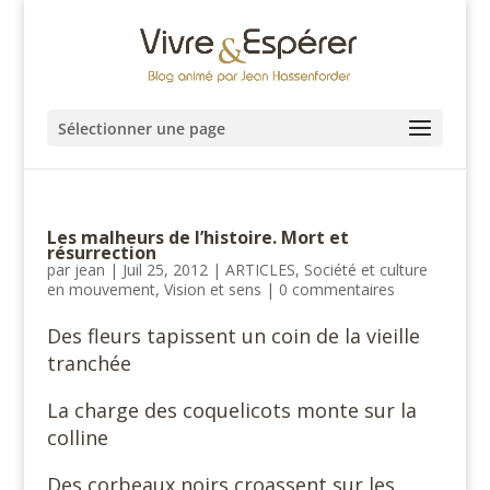
Sélectionner une page
Les malheurs de l’histoire. Mort et
résurrection
par
jean
|
Juil 25, 2012
|
ARTICLES
,
Société et culture
en mouvement
,
Vision et sens
|
0 commentaires
Des fleurs tapissent un coin de la vieille
tranchée
La charge des coquelicots monte sur la
colline
Des corbeaux noirs croassent sur les