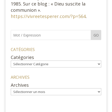
1985. Sur ce blog : « Dieu suscite la
communion ».
https://vivreetesperer.com/?p=564
.
GO
CATÉGORIES
Catégories
ARCHIVES
Archives