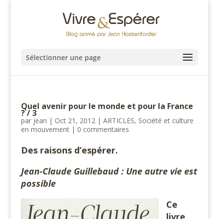
Sélectionner une page
Quel avenir pour le monde et pour la France
? / 3
par
jean
|
Oct 21, 2012
|
ARTICLES
,
Société et culture
en mouvement
|
0 commentaires
Des raisons d’espérer.
Jean-Claude Guillebaud : Une autre vie est
possible
Ce
livre