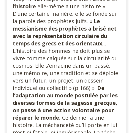
l’
histoire
elle-même a une histoire ».
D’une certaine manière, elle se fonde sur
la parole des prophètes juifs. «
Le
messianisme des prophètes a brisé net
avec la représentation circulaire du
temps des grecs et des orientaux
…
L’histoire des hommes ne doit plus se
vivre comme calquée sur la circularité du
cosmos. Elle s’enracine dans un passé,
une mémoire, une tradition et se déploie
vers un futur, un projet, un dessein
individuel ou collectif » (p 166) ».
De
l’adaptation au monde postulée par les
diverses formes de la sagesse grecque,
on passe à une action volontaire pour
réparer le monde.
Ce dernier a une
histoire. La méchanceté qu’il porte en lui
n’est ni fatale, ni inguérissable. La tâche