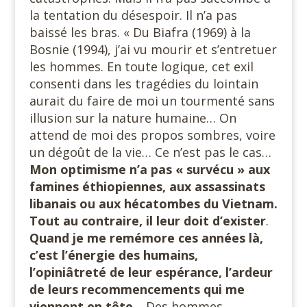
la tentation du désespoir. Il n’a pas
baissé les bras. « Du Biafra (1969) à la
Bosnie (1994), j’ai vu mourir et s’entretuer
les hommes. En toute logique, cet exil
consenti dans les tragédies du lointain
aurait du faire de moi un tourmenté sans
illusion sur la nature humaine… On
attend de moi des propos sombres, voire
un dégoût de la vie… Ce n’est pas le cas…
Mon optimisme n’a pas « survécu » aux
famines éthiopiennes, aux assassinats
libanais ou aux hécatombes du Vietnam.
Tout au contraire, il leur doit d’exister
.
Quand je me remémore ces années là,
c’est l’énergie des humains,
l’opiniâtreté de leur espérance, l’ardeur
de leurs recommencements qui me
viennent en tête
… Des hommes