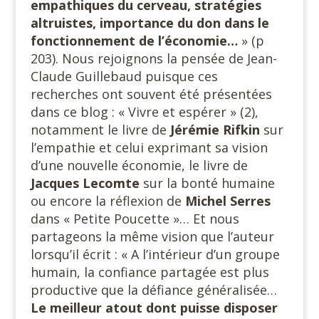
empathiques du cerveau, stratégies
altruistes, importance du don dans le
fonctionnement de l’économie…
» (p
203). Nous rejoignons la pensée de Jean-
Claude Guillebaud puisque ces
recherches ont souvent été présentées
dans ce blog : « Vivre et espérer » (2),
notamment le livre de
Jérémie Rifkin
sur
l’empathie et celui exprimant sa vision
d’une nouvelle économie, le livre de
Jacques
Lecomte
sur la bonté humaine
ou encore la réflexion de
Michel Serres
dans « Petite Poucette »… Et nous
partageons la même vision que l’auteur
lorsqu’il écrit : « A l’intérieur d’un groupe
humain, la confiance partagée est plus
productive que la défiance généralisée…
Le meilleur atout dont puisse disposer