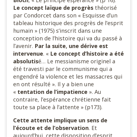
Bloch
, « Le principe espérance » (p 16).
Le concept laïque de progrès
théorisé
par Condorcet dans son « Esquisse d’un
tableau historique des progrès de l’esprit
humain » (1975) s’inscrit dans une
conception de l’histoire qui va du passé à
l’avenir.
Par la
suite, une dérive est
intervenue
. «
Le concept d’histoire a été
absolutis
é… Le messianisme originel a
été travesti par le communisme qui a
engendré la violence et les massacres qui
en ont résulté ». Il y a bien une
«
tentation de l’impatience
». Au
contraire, l’espérance chrétienne fait
toute sa place à l’attente » (p173).
Cette attente implique un sens de
l’écoute et de l’observation
. Et
aujourd’hui, cette disposition d’esprit