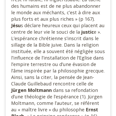
des humains est de ne plus abandonner
le monde aux méchants, c’est à dire aux
plus forts et aux plus riches » (p 167).
Jésu
s déclare heureux ceux qui placent au
centre de leur vie le souci de la
justic
e ».
L’espérance chrétienne s’inscrit dans le
sillage de la Bible juive. Dans la religion
instituée, elle a souvent été négligée sous
l’influence de l’installation de l’Eglise dans
l’empire terrestre ou d’une évasion de
l’âme inspirée par la philosophie grecque.
Ainsi, sans la citer, la pensée de Jean-
Claude Guillebaud rencontre celle de
Jürgen
Moltmann
dans sa refondation
d’une théologie de l’espérance (1). Jürgen
Moltmann, comme l’auteur, se référent
au « maître livre » du philosophe
Ernst