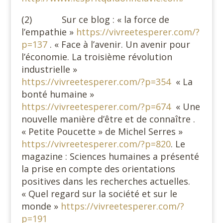
(2) Sur ce blog : « la force de
l’empathie »
https://vivreetesperer.com/?
p=137
. « Face à l’avenir. Un avenir pour
l’économie. La troisième révolution
industrielle »
https://vivreetesperer.com/?p=354
« La
bonté humaine »
https://vivreetesperer.com/?p=674
« Une
nouvelle manière d’être et de connaître .
« Petite Poucette » de Michel Serres »
https://vivreetesperer.com/?p=820
. Le
magazine : Sciences humaines a présenté
la prise en compte des orientations
positives dans les recherches actuelles.
« Quel regard sur la société et sur le
monde »
https://vivreetesperer.com/?
p=191