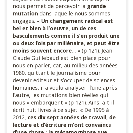
nous permet de percevoir la
grande
mutation
dans laquelle nous sommes
engagés. «
Un changement radical est
bel et bien à l’oeuvre, un de ces
basculements comme il s’en produit une
ou deux fois par millénaire, et peut être
moins souvent encore
… » (p 121). Jean-
Claude Guillebaud est bien placé pour
nous en parler, car, au milieu des années
1980, quittant le journalisme pour
devenir éditeur et s’occuper de sciences
humaines, il a voulu analyser, l’une après
l’autre, les mutations bien réelles qui
nous « embarquent » (p 121). Ainsi a-t-il
écrit huit livres à ce sujet. « De 1995 à
2012,
ces dix sept années de travail, de
lecture et d’écriture m’ont convaincu
d’une chose : la métamorphose que