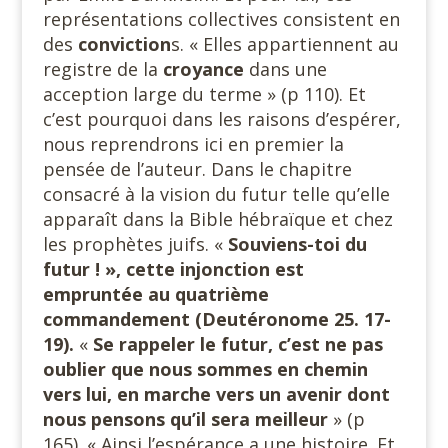
représentations collectives consistent en
des
conviction
s. « Elles appartiennent au
registre de la
croyance
dans une
acception large du terme » (p 110). Et
c’est pourquoi dans les raisons d’espérer,
nous reprendrons ici en premier la
pensée de l’auteur. Dans le chapitre
consacré à la vision du futur telle qu’elle
apparaît dans la Bible hébraïque et chez
les prophètes juifs. «
Souviens-toi du
futur ! », cette injonction est
empruntée au quatrième
commandement (Deutéronome
25. 17-
19).
«
Se rappeler le futur, c’est ne pas
oublier que nous sommes en chemin
vers lui, en marche vers un avenir dont
nous pensons qu’il sera meilleur
» (p
165). « Ainsi l’espérance a une histoire. Et