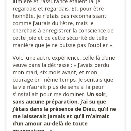
lumière et l’assurance étaient là. Je
regardais et regardais. Et, pour être
honnête, je n’étais pas reconnaissant
comme j’aurais du l’être, mais je
cherchais à enregistrer la conscience de
cette joie et de cette sécurité de telle
manière que je ne puisse pas l’oublier » .
Voici une autre expérience, celle-là d’une
veuve dans la détresse : « J’avais perdu
mon mari, six mois avant, et mon
courage en même temps. Je sentais que
la vie n’aurait plus de sens si la peur
s’installait pour me dominer.
Un soir,
sans aucune préparation, j’ai su que
j’étais dans la présence de Dieu, qu’il ne
me laisserait jamais et qu’Il m’aimait
d’un amour au-delà de toute
imagination
… ».