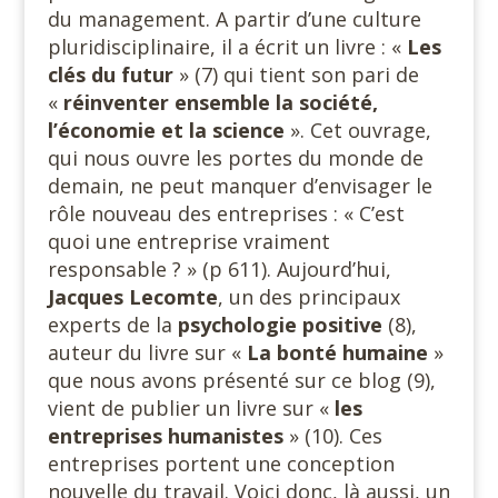
du management. A partir d’une culture
pluridisciplinaire, il a écrit un livre : «
Les
clés du futur
» (7) qui tient son pari de
«
réinventer ensemble la société,
l’économie et la science
». Cet ouvrage,
qui nous ouvre les portes du monde de
demain, ne peut manquer d’envisager le
rôle nouveau des entreprises : « C’est
quoi une entreprise vraiment
responsable ? » (p 611). Aujourd’hui,
Jacques Lecomte
, un des principaux
experts de la
psychologie positive
(8),
auteur du livre sur «
La bonté humaine
»
que nous avons présenté sur ce blog (9),
vient de publier un livre sur «
les
entreprises humanistes
» (10). Ces
entreprises portent une conception
nouvelle du travail. Voici donc, là aussi, un