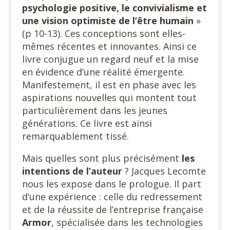
psychologie positive, le convivialisme et
une vision optimiste de l’être humain
»
(p 10-13). Ces conceptions sont elles-
mêmes récentes et innovantes. Ainsi ce
livre conjugue un regard neuf et la mise
en évidence d’une réalité émergente.
Manifestement, il est en phase avec les
aspirations nouvelles qui montent tout
particulièrement dans les jeunes
générations. Ce livre est ainsi
remarquablement tissé.
Mais quelles sont plus précisément
les
intentions de l’auteur
? Jacques Lecomte
nous les expose dans le prologue. Il part
d’une expérience : celle du redressement
et de la réussite de l’entreprise française
Armor
, spécialisée dans les technologies