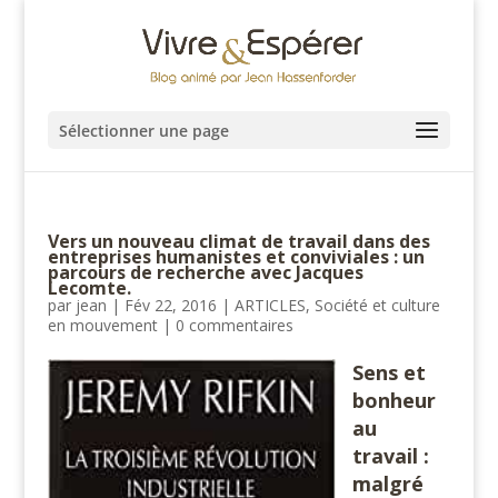
Sélectionner une page
Vers un nouveau climat de travail dans des
entreprises humanistes et conviviales : un
parcours de recherche avec Jacques
Lecomte.
par
jean
|
Fév 22, 2016
|
ARTICLES
,
Société et culture
en mouvement
|
0 commentaires
Sens et
bonheur
au
travail :
malgré