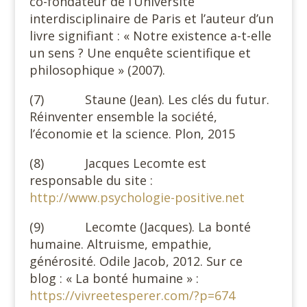
co-fondateur de l’Université
interdisciplinaire de Paris et l’auteur d’un
livre signifiant : « Notre existence a-t-elle
un sens ? Une enquête scientifique et
philosophique » (2007).
(7) Staune (Jean). Les clés du futur.
Réinventer ensemble la société,
l’économie et la science. Plon, 2015
(8) Jacques Lecomte est
responsable du site :
http://www.psychologie-positive.net
(9) Lecomte (Jacques). La bonté
humaine. Altruisme, empathie,
générosité. Odile Jacob, 2012. Sur ce
blog : « La bonté humaine » :
https://vivreetesperer.com/?p=674