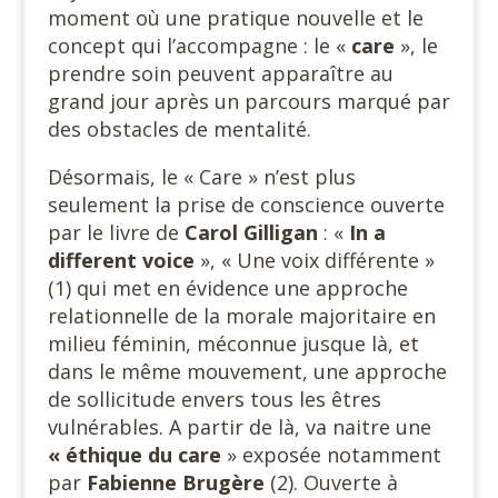
moment où une pratique nouvelle et le
concept qui l’accompagne : le «
care
», le
prendre soin peuvent apparaître au
grand jour après un parcours marqué par
des obstacles de mentalité.
Désormais, le « Care » n’est plus
seulement la prise de conscience ouverte
par le livre de
Carol Gilligan
: «
In a
different voice
», « Une voix différente »
(1) qui met en évidence une approche
relationnelle de la morale majoritaire en
milieu féminin, méconnue jusque là, et
dans le même mouvement, une approche
de sollicitude envers tous les êtres
vulnérables. A partir de là, va naitre une
« éthique
du care
» exposée notamment
par
Fabienne Brugère
(2). Ouverte à