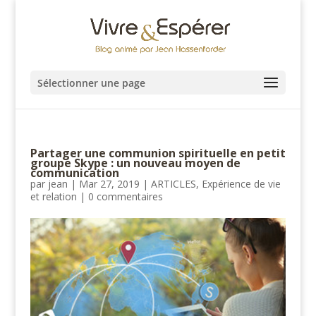
Sélectionner une page
Partager une communion spirituelle en petit
groupe Skype : un nouveau moyen de
communication
par
jean
|
Mar 27, 2019
|
ARTICLES
,
Expérience de vie
et relation
|
0 commentaires