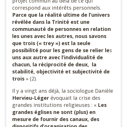
projet commun au delà de ce qui
correspond aux intérêts personnels.
Parce que la réalité ultime de l’univers
révélée dans la Trinité est une
communauté de personnes en relation
les unes avec les autres, nous savons
que trois (« trey ») est la seule
possibilité pour les gens de se relier le
s
uns aux autre avec l’individualité de
chacun, la réciprocité de deux, la
stabilité, objectivité et subjectivité de
trois
» (2).
Il y a vingt ans déjà, la sociologue Danièle
Hervieu-Léger
évoquait la crise des
grandes institutions religieuses : «
Les
grandes églises ne sont (plus) en
mesure de fournir des canaux, des
dispositifs d’organisation des