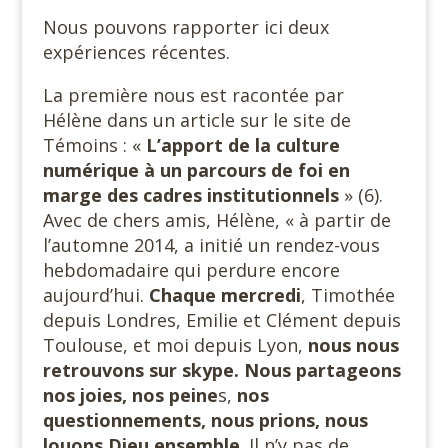
Nous pouvons rapporter ici deux
expériences récentes.
La première nous est racontée par
Hélène dans un article sur le site de
Témoins : «
L’apport de la culture
numérique à un parcours de foi en
marge des cadres institutionnels
» (6).
Avec de chers amis, Hélène, « à partir de
l’automne 2014, a initié un rendez-vous
hebdomadaire qui perdure encore
aujourd’hui.
Chaque mercredi
, Timothée
depuis Londres, Emilie et Clément depuis
Toulouse, et moi depuis Lyon,
nous nous
retrouvons sur skype. Nous partageons
nos joies, nos peine
s,
nos
questionnements, nous prions, nous
louons Dieu ensemble
. Il n’y pas de