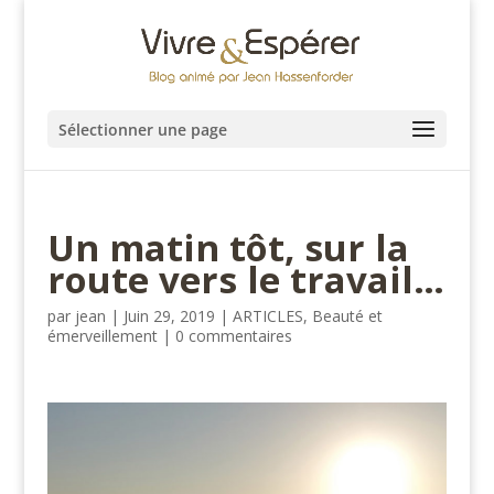
Sélectionner une page
Un matin tôt, sur la
route vers le travail…
par
jean
|
Juin 29, 2019
|
ARTICLES
,
Beauté et
émerveillement
|
0 commentaires