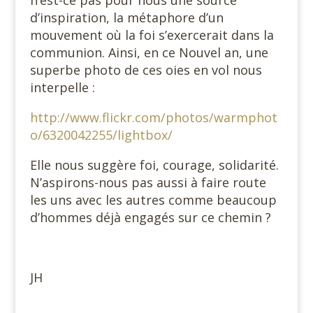
n’est-ce pas pour nous une source
d’inspiration, la métaphore d’un
mouvement où la foi s’exercerait dans la
communion. Ainsi, en ce Nouvel an, une
superbe photo de ces oies en vol nous
interpelle :
http://www.flickr.com/photos/warmphot
o/6320042255/lightbox/
Elle nous suggère foi, courage, solidarité.
N’aspirons-nous pas aussi à faire route
les uns avec les autres comme beaucoup
d’hommes déjà engagés sur ce chemin ?
JH