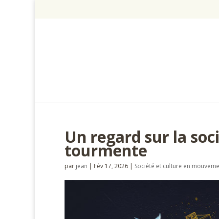
Un regard sur la soci
tourmente
par
jean
|
Fév 17, 2026
|
Société et culture en mouvem