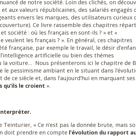
nuancé de notre société. Loin des clichés, on décou
 et aux valeurs républicaines, des salariés engagés 
eants envers les marques, des utilisateurs curieux 
couverture). Ce livre rassemble des chapitres répart
t société : où les français en sont-ils ? » et «
veulent les français ? ». En général, ces chapitres
té française, par exemple le travail, le désir d’enfant
’intelligence artificielle ou bien des thèmes
a voiture… Nous présenterons ici le chapitre de B
se le pessimisme ambiant en le situant dans l’évolut
t de ce siècle et, dans l’aujourd’hui en marquant ses
 qu’ils le croient
».
interpréter.
ce Teinturier, « Ce n’est pas la donnée brute, mais s
ion doit prendre en compte
l’évolution du rapport a