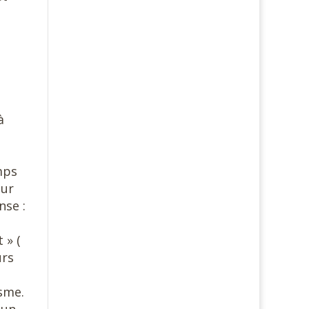
à
mps
eur
nse :
 » (
urs
isme.