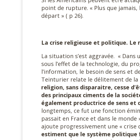
Si les Américains peuvent être attaqué
point de rupture. « Plus que jamais,
départ » ( p 26).
La crise religieuse et politique. L
La situation s’est aggravée. « Dans 
sous l’effet de la technologie, du pr
l’information, le besoin de sens et de
Teinturier relate le délitement de la 
religion, sans disparaitre, cesse d’
des principaux ciments de la socié
également productrice de sens et d’
longtemps, ce fut une fonction émine
passait en France et dans le monde ».
ajoute progressivement une « crise 
estiment que le système politique 