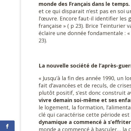
monde des Français dans le temps.
et ce qui disparait n’est pas en soi 
l’œuvre. Encore faut-il identifier le
française » ( p 23). Brice Teinturier
éclaire une donnée fondamentale : «
23).
La nouvelle société de l’après-guer
« Jusqu’à la fin des année 1990, un l
fait d’avancées et de reculs, de cri
plutôt positif, s’est donc construit 
vivre demain soi-même et ses enfa
le logement, la formation, l’alimentat
clé qui caractérise cette période est
dynamique a commencé à s’effriter 
monde a commencé à basculer… la ch