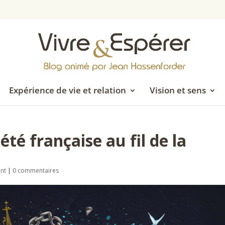
Expérience de vie et relation
Vision et sens
été française au fil de la
ent
|
0 commentaires