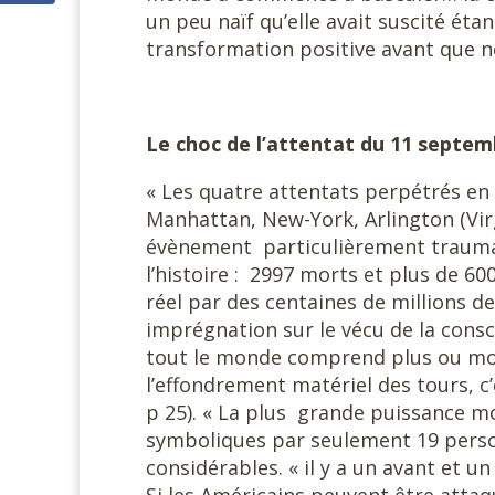
un peu naïf qu’elle avait suscité éta
transformation positive avant que ne
Le choc de l’attentat du 11 septem
« Les quatre attentats perpétrés en 
Manhattan, New-York, Arlington (Virg
évènement particulièrement traumat
l’histoire : 2997 morts et plus de 6
réel par des centaines de millions d
imprégnation sur le vécu de la consc
tout le monde comprend plus ou moi
l’effondrement matériel des tours, c’
p 25). « La plus grande puissance m
symboliques par seulement 19 person
considérables. « il y a un avant et u