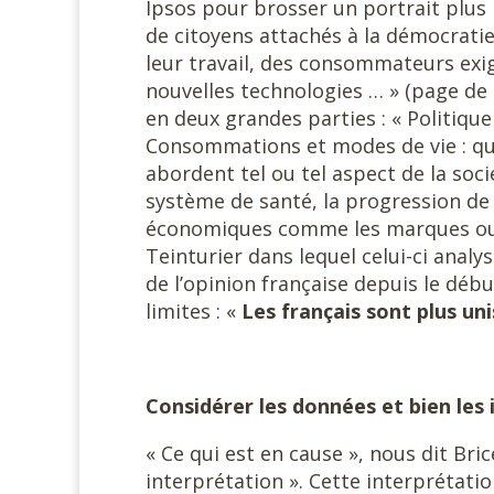
Ipsos pour brosser un portrait plus 
de citoyens attachés à la démocratie
leur travail, des consommateurs exig
nouvelles technologies … » (page de 
en deux grandes parties : « Politique e
Consommations et modes de vie : que 
abordent tel ou tel aspect de la socié
système de santé, la progression de l
économiques comme les marques ou l
Teinturier dans lequel celui-ci analy
de l’opinion française depuis le débu
limites : «
Les français sont plus unis
Considérer les données et bien les 
« Ce qui est en cause », nous dit Bri
interprétation ». Cette interprétat