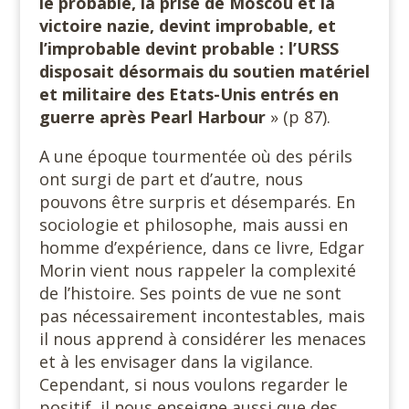
le probable, la prise de Moscou et la
victoire nazie, devint improbable, et
l’improbable devint probable : l’URSS
disposait désormais du soutien matériel
et militaire des Etats-Unis entrés en
guerre après Pearl Harbour
» (p 87).
A une époque tourmentée où des périls
ont surgi de part et d’autre, nous
pouvons être surpris et désemparés. En
sociologie et philosophe, mais aussi en
homme d’expérience, dans ce livre, Edgar
Morin vient nous rappeler la complexité
de l’histoire. Ses points de vue ne sont
pas nécessairement incontestables, mais
il nous apprend à considérer les menaces
et à les envisager dans la vigilance.
Cependant, si nous voulons regarder le
positif, il nous enseigne aussi que des