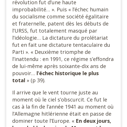
révolution fut d’une haute
improbabilité… ». Puis « l’échec humain
du socialisme comme société égalitaire
et fraternelle, patent dès les débuts de
l’URSS, fut totalement masqué par
l’idéologie… La dictature du prolétariat
fut en fait une dictature tentaculaire du
Parti ». « Deuxième triomphe de
l’inattendu : en 1991, ce régime s’effondra
de lui-même après soixante-dix ans de
pouvoir…
l’échec historique le plus
total
» (p 39).
Il arrive que le vent tourne juste au
moment où le ciel s’obscurcit. Ce fut le
cas à la fin de l’année 1941 au moment où
l’Allemagne hitlérienne était en passe de
dominer toute l’Europe. «
En deux jours,