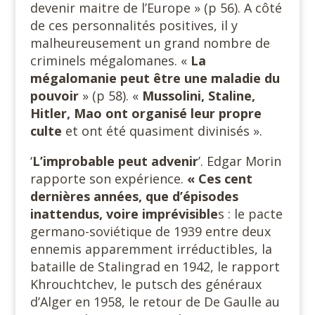
devenir maitre de l’Europe » (p 56). A côté
de ces personnalités positives, il y
malheureusement un grand nombre de
criminels mégalomanes. «
La
mégalomanie peut être une maladie du
pouvoir
» (p 58). «
Mussolini, Staline,
Hitler, Mao ont organisé leur propre
culte
et ont été quasiment divinisés ».
‘
L’improbable peut advenir
’. Edgar Morin
rapporte son expérience.
« Ces cent
dernières années, que d’épisodes
inattendus, voire
imprévisible
s : le pacte
germano-soviétique de 1939 entre deux
ennemis apparemment irréductibles, la
bataille de Stalingrad en 1942, le rapport
Khrouchtchev, le putsch des généraux
d’Alger en 1958, le retour de De Gaulle au